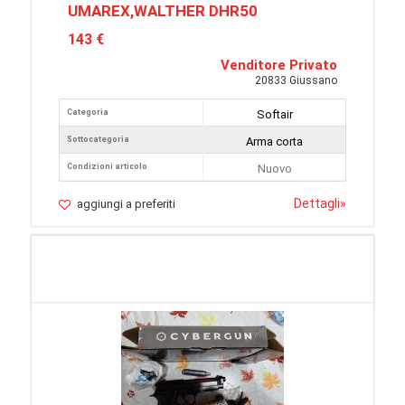
UMAREX,WALTHER DHR50
143 €
Venditore Privato
20833 Giussano
Categoria
Softair
Sottocategoria
Arma corta
Condizioni articolo
Nuovo
Dettagli
»
aggiungi a preferiti