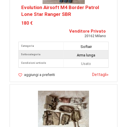
Evolution Airsoft M4 Border Patrol
Lone Star Ranger SBR
180 €
Venditore Privato
20162 Milano
Categoria
Softair
Sottocategoria
Arma lunga
Condizioni articolo
Usato
Dettagli
»
aggiungi a preferiti