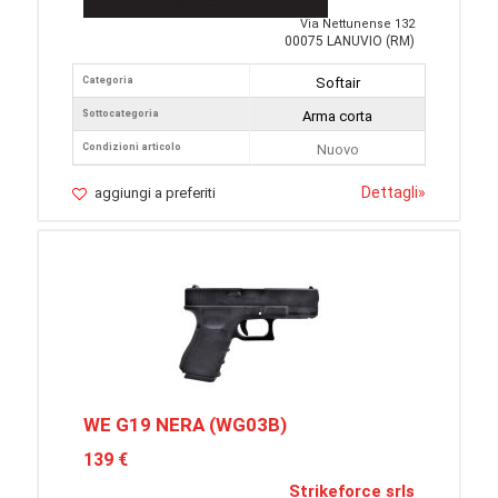
Via Nettunense 132
00075 LANUVIO (RM)
Categoria
Softair
Sottocategoria
Arma corta
Condizioni articolo
Nuovo
Dettagli
»
aggiungi a preferiti
WE G19 NERA (WG03B)
139 €
Strikeforce srls