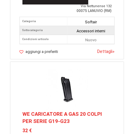
Via Nettunense 132
00075 LANUVIO (RM)
Categoria
Softair
Sottocategoria
Accessori interni
Condizioni articolo
Nuovo
Dettagli
»
aggiungi a preferiti
WE CARICATORE A GAS 20 COLPI
PER SERIE G19-G23
32 €