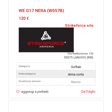
WE G17 NERA (W057B)
120 €
Strikeforce srls
Via Nettunense 132
00075 LANUVIO (RM)
Categoria
Softair
Sottocategoria
Arma corta
Condizioni articolo
Nuovo
Dettagli
»
aggiungi a preferiti