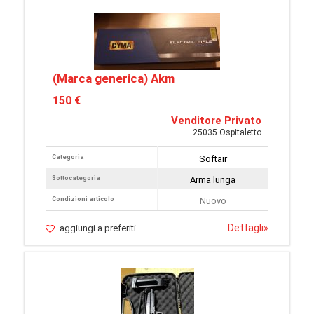
(Marca generica) Akm
150 €
Venditore Privato
25035 Ospitaletto
Categoria
Softair
Sottocategoria
Arma lunga
Condizioni articolo
Nuovo
Dettagli
»
aggiungi a preferiti