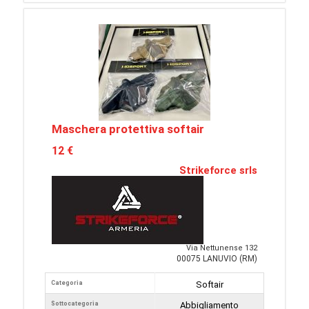
Maschera protettiva softair
12 €
Strikeforce srls
Via Nettunense 132
00075 LANUVIO (RM)
Categoria
Softair
Sottocategoria
Abbigliamento