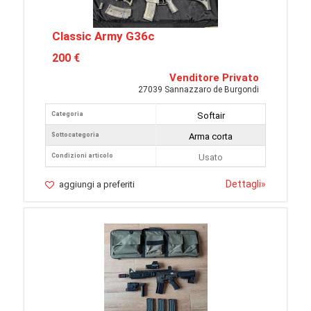
Classic Army G36c
200 €
Venditore Privato
27039 Sannazzaro de Burgondi
Categoria
Softair
Sottocategoria
Arma corta
Condizioni articolo
Usato
Dettagli
»
aggiungi a preferiti