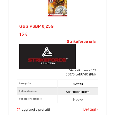
G&G PSBP 0,25G
15 €
Strikeforce srls
Via Nettunense 132
00075 LANUVIO (RM)
Categoria
Softair
Sottocategoria
Accessori interni
Condizioni articolo
Nuovo
Dettagli
»
aggiungi a preferiti