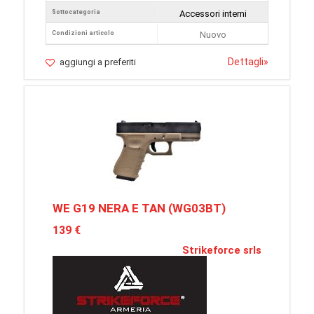
Sottocategoria
Accessori interni
Condizioni articolo
Nuovo
Dettagli
»
aggiungi a preferiti
WE G19 NERA E TAN (WG03BT)
139 €
Strikeforce srls