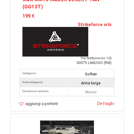
(GG13T)
199 €
Strikeforce srls
Via Nettunense 132
00075 LANUVIO (RM)
Categoria
Softair
Sottocategoria
Arma lunga
Condizioni articolo
Nuovo
Dettagli
»
aggiungi a preferiti