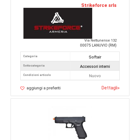
Strikeforce srls
Via Nettunense 132
00075 LANUVIO (RM)
Categoria
Softair
Sottocategoria
Accessori interni
Condizioni articolo
Nuovo
Dettagli
»
aggiungi a preferiti