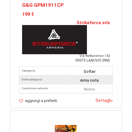
G&G GPM1911CP
199 €
Strikeforce srls
Via Nettunense 132
00075 LANUVIO (RM)
Categoria
Softair
Sottocategoria
Arma corta
Condizioni articolo
Nuovo
Dettagli
»
aggiungi a preferiti