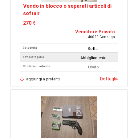
Vendo in blocco o separati articoli di
softair
270 €
Venditore Privato
46023 Gonzaga
Categoria
Softair
Sottocategoria
Abbigliamento
Condizioni articolo
Usato
Dettagli
»
aggiungi a preferiti