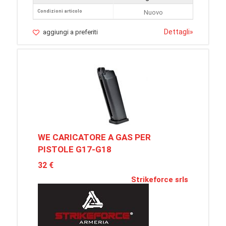
Condizioni articolo
Nuovo
Dettagli
»
aggiungi a preferiti
WE CARICATORE A GAS PER
PISTOLE G17-G18
32 €
Strikeforce srls