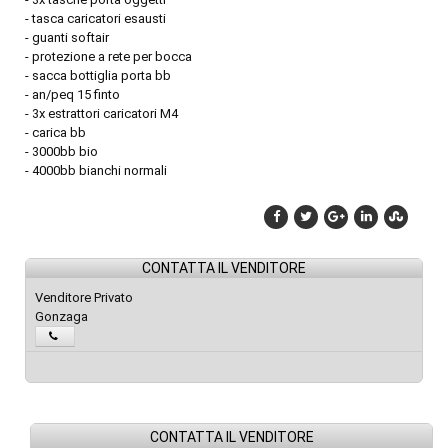
- tasca caricatori esausti
- guanti softair
- protezione a rete per bocca
- sacca bottiglia porta bb
- an/peq 15 finto
- 3x estrattori caricatori M4
- carica bb
- 3000bb bio
- 4000bb bianchi normali
CONTATTA IL VENDITORE
Venditore Privato
Gonzaga
CONTATTA IL VENDITORE