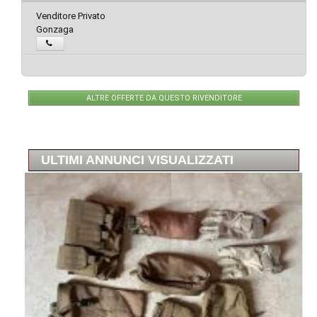
Venditore Privato
Gonzaga
ALTRE OFFERTE DA QUESTO RIVENDITORE
ULTIMI ANNUNCI VISUALIZZATI