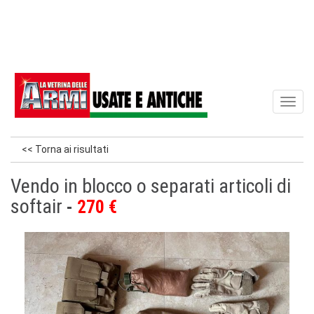
Toggl
naviga
<< Torna ai risultati
Vendo in blocco o separati articoli di
softair
270 €