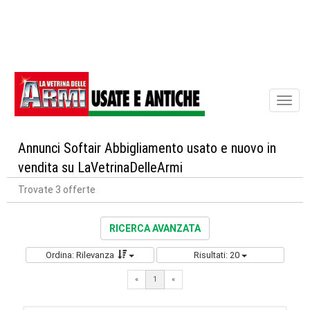
Toggl
naviga
Annunci Softair Abbigliamento usato e nuovo in
vendita su LaVetrinaDelleArmi
Trovate 3 offerte
RICERCA AVANZATA
Ordina: Rilevanza
Risultati: 20
«
1
«