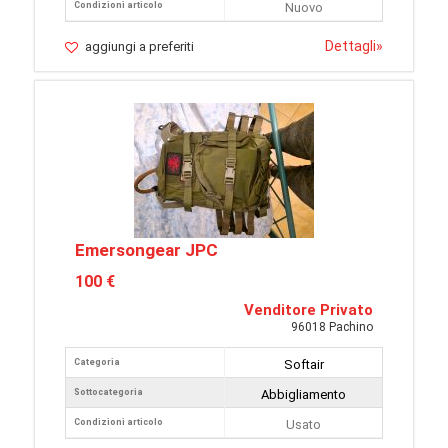
Condizioni articolo
Nuovo
Dettagli
»
aggiungi a preferiti
Emersongear JPC
100 €
Venditore Privato
96018 Pachino
Categoria
Softair
Sottocategoria
Abbigliamento
Condizioni articolo
Usato