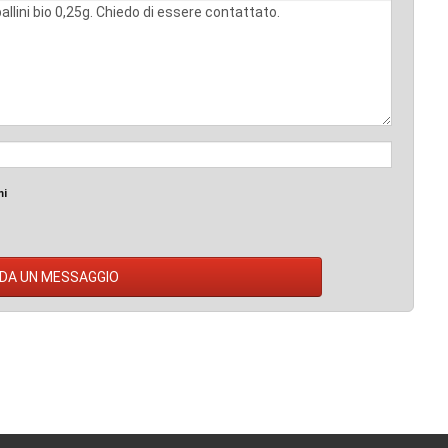
mi
DA UN MESSAGGIO