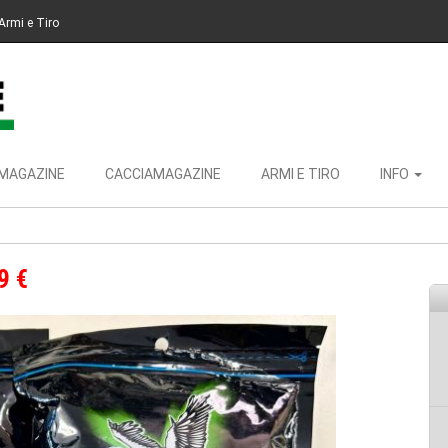
Armi e Tiro
MAGAZINE
CACCIAMAGAZINE
ARMI E TIRO
INFO
9 €