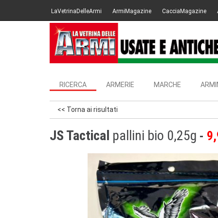
LaVetrinaDelleArmi
ArmiMagazine
CacciaMagazine
RICERCA
ARMERIE
MARCHE
ARMI
<< Torna ai risultati
JS Tactical
pallini bio 0,25g
9,