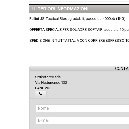
ULTERIORI INFORMAZIONI
Pallini JS Tactical Biodegradabili, pacco da 4000bb (1KG)
OFFERTA SPECIALE PER SQUADRE SOFTAIR: acquista 10 pacchi
SPEDIZIONE IN TUTTA ITALIA CON CORRIERE ESPRESSO 1
CONTAT
Strikeforce srls
Via Nettunense 132
LANUVIO