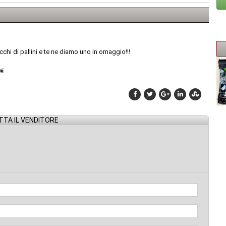
 di pallini e te ne diamo uno in omaggio!!!
0€
TA IL VENDITORE