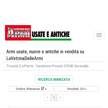
Toggl
naviga
Armi usate, nuove e antiche in vendita su
LaVetrinaDelleArmi
Trovate 2 offerte
- Venditore Privato 37040 Veronella
RICERCA AVANZATA
Ordina: Rilevanza
Risultati: 20
«
1
«