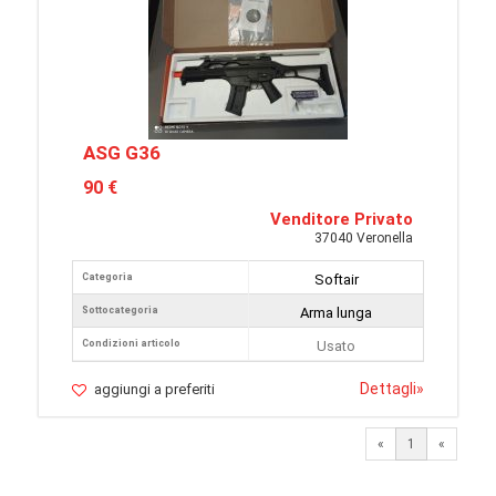
ASG G36
90 €
Venditore Privato
37040 Veronella
Categoria
Softair
Sottocategoria
Arma lunga
Condizioni articolo
Usato
Dettagli
»
aggiungi a preferiti
«
1
«