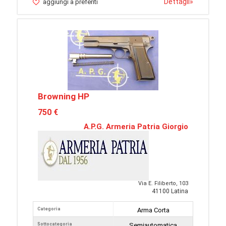
Dettagli
»
aggiungi a preferiti
Browning HP
750 €
A.P.G. Armeria Patria Giorgio
Via E. Filiberto, 103
41100 Latina
Categoria
Arma Corta
Sottocategoria
Semiautomatica