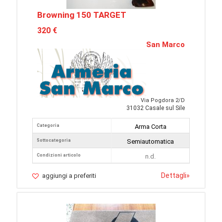
Browning 150 TARGET
320 €
San Marco
Via Pogdora 2/D
31032 Casale sul Sile
Categoria
Arma Corta
Sottocategoria
Semiautomatica
Condizioni articolo
n.d.
Dettagli
»
aggiungi a preferiti