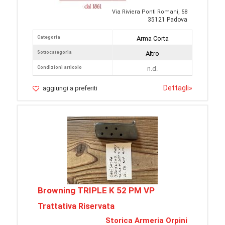
Via Riviera Ponti Romani, 58
35121 Padova
Categoria
Arma Corta
Sottocategoria
Altro
Condizioni articolo
n.d.
Dettagli
»
aggiungi a preferiti
Browning TRIPLE K 52 PM VP
Trattativa Riservata
Storica Armeria Orpini