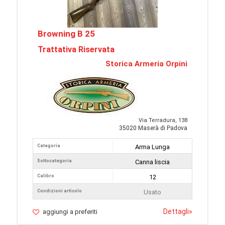
Browning B 25
Trattativa Riservata
Storica Armeria Orpini
Via Terradura, 138
35020 Maserà di Padova
Categoria
Arma Lunga
Sottocategoria
Canna liscia
Calibro
12
Condizioni articolo
Usato
Dettagli
»
aggiungi a preferiti