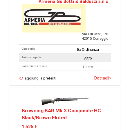
Armeria Guidotti & Balduzzi s.n.c
Via F.lli Cervi, 1/B
42015 Correggio
Categoria
Ex Ordinanza
Sottocategoria
Altro
Condizioni articolo
Usato
Dettagli
»
aggiungi a preferiti
Browning BAR Mk.3 Composite HC
Black/Brown Fluted
1.525 €