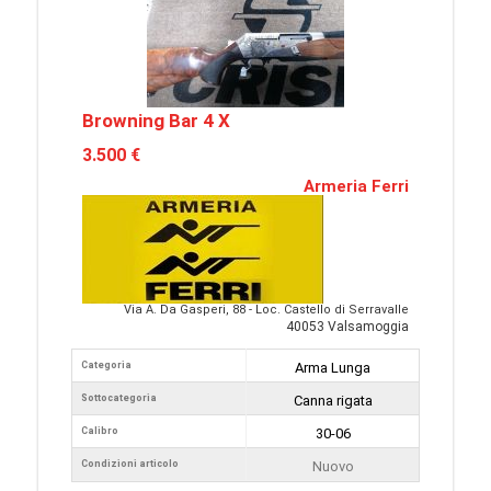
Browning Bar 4 X
3.500 €
Armeria Ferri
Via A. Da Gasperi, 88 - Loc. Castello di Serravalle
40053 Valsamoggia
Categoria
Arma Lunga
Sottocategoria
Canna rigata
Calibro
30-06
Condizioni articolo
Nuovo