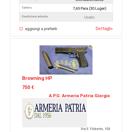
Calibro
7,65 Para (30 Luger)
Condizioni articolo
Usato
Dettagli
»
aggiungi a preferiti
Browning HP
750 €
A.P.G. Armeria Patria Giorgio
Via E. Filiberto, 103