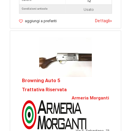
Calibro
12
Condizioni articolo
Usato
Dettagli
»
aggiungi a preferiti
Browning Auto 5
Trattativa Riservata
Armeria Morganti
Via S. Sebastiano, 23