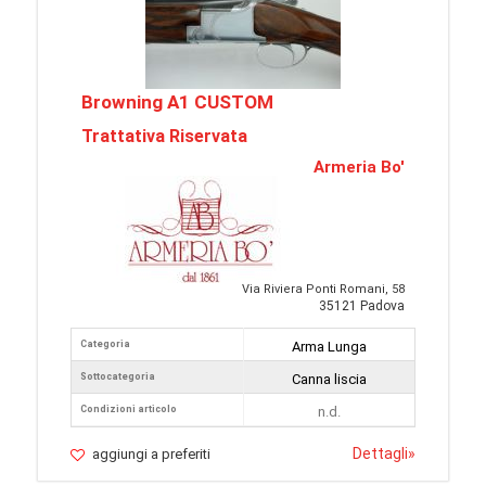
Browning A1 CUSTOM
Trattativa Riservata
Armeria Bo'
Via Riviera Ponti Romani, 58
35121 Padova
Categoria
Arma Lunga
Sottocategoria
Canna liscia
Condizioni articolo
n.d.
Dettagli
»
aggiungi a preferiti