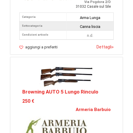
Via Pogdora 2/D
31032 Casale sul Sile
Categoria
Arma Lunga
Sottocategoria
Canna liscia
Condizioni articolo
n.d.
Dettagli
»
aggiungi a preferiti
Browning AUTO 5 Lungo Rinculo
250 €
Armeria Barbuio