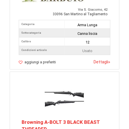
Via S. Giacomo, 42
33096 San Martino al Tagliamento
Categoria
Arma Lunga
Sottocategoria
Canna liscia
Calibro
12
Condizioni articolo
Usato
Dettagli
»
aggiungi a preferiti
Browning A-BOLT 3 BLACK BEAST