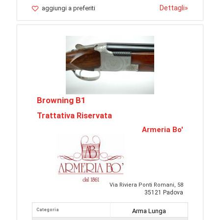
Dettagli
»
aggiungi a preferiti
Browning B1
Trattativa Riservata
Armeria Bo'
Via Riviera Ponti Romani, 58
35121 Padova
Categoria
Arma Lunga