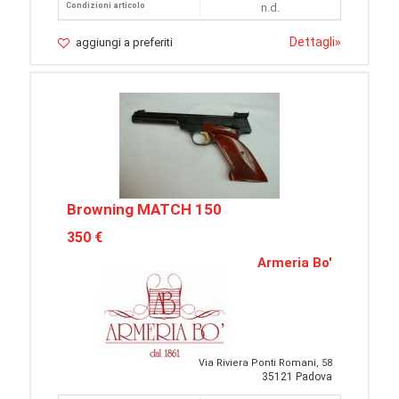
Condizioni articolo
n.d.
Dettagli
»
aggiungi a preferiti
Browning MATCH 150
350 €
Armeria Bo'
Via Riviera Ponti Romani, 58
35121 Padova