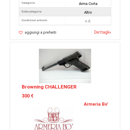
Categoria
Arma Corta
Sottocategoria
Altro
Condizioni articolo
n.d.
Dettagli
»
aggiungi a preferiti
Browning CHALLENGER
300 €
Armeria Bo'