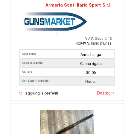
Armeria Sant' Ilario Sport S.r.l.
VIA P. Gobetti, 13
42049 S. Ilario D'Enza
Categoria
Arma Lunga
Sottocategoria
Canna rigata
Calibro
30-06
Condizioni articolo
Nuovo
Dettagli
»
aggiungi a preferiti