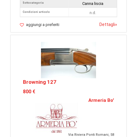
Sottocategoria
Canna liscia
Condizioni articolo
n.d.
Dettagli
»
aggiungi a preferiti
Browning 127
800 €
Armeria Bo'
Via Riviera Ponti Romani, 58