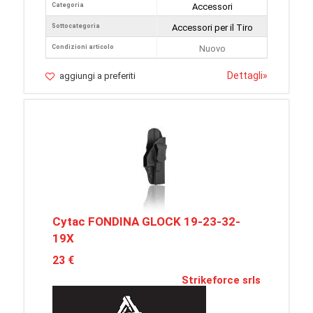
Categoria
Accessori
Sottocategoria
Accessori per il Tiro
Condizioni articolo
Nuovo
Dettagli
»
aggiungi a preferiti
Cytac FONDINA GLOCK 19-23-32-
19X
23 €
Strikeforce srls