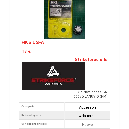
HKS DS-A
17 €
Strikeforce srls
Via Nettunense 132
00075 LANUVIO (RM)
Categoria
Accessori
Sottocategoria
Adattatori
Condizioni articolo
Nuovo