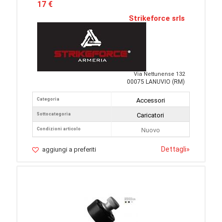
17 €
Strikeforce srls
Via Nettunense 132
00075 LANUVIO (RM)
Categoria
Accessori
Sottocategoria
Caricatori
Condizioni articolo
Nuovo
Dettagli
»
aggiungi a preferiti