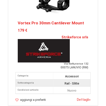
Vortex Pro 30mm Cantilever Mount
179 €
Strikeforce srls
Via Nettunense 132
00075 LANUVIO (RM)
Categoria
Accessori
Sottocategoria
Rail - Slitte
Condizioni articolo
Nuovo
Dettagli
»
aggiungi a preferiti