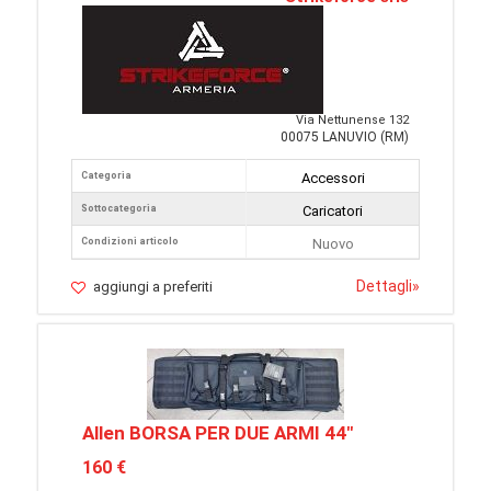
Via Nettunense 132
00075 LANUVIO (RM)
Categoria
Accessori
Sottocategoria
Caricatori
Condizioni articolo
Nuovo
Dettagli
»
aggiungi a preferiti
Allen BORSA PER DUE ARMI 44"
160 €