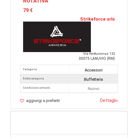
ROTATIVA
79 €
Strikeforce srls
Via Nettunense 132
00075 LANUVIO (RM)
Categoria
Accessori
Sottocategoria
Buffetteria
Condizioni articolo
Nuovo
Dettagli
»
aggiungi a preferiti