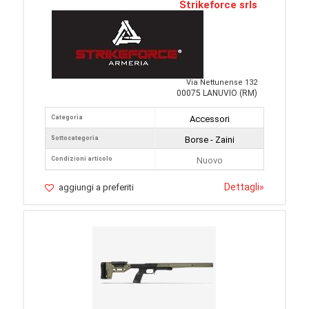
Strikeforce srls
Via Nettunense 132
00075 LANUVIO (RM)
Categoria
Accessori
Sottocategoria
Borse - Zaini
Condizioni articolo
Nuovo
Dettagli
»
aggiungi a preferiti