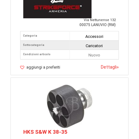
Via Nettunense 132
00075 LANUVIO (RM)
Categoria
Accessori
Sottocategoria
Caricatori
Condizioni articolo
Nuovo
Dettagli
»
aggiungi a preferiti
HKS S&W K 38-35