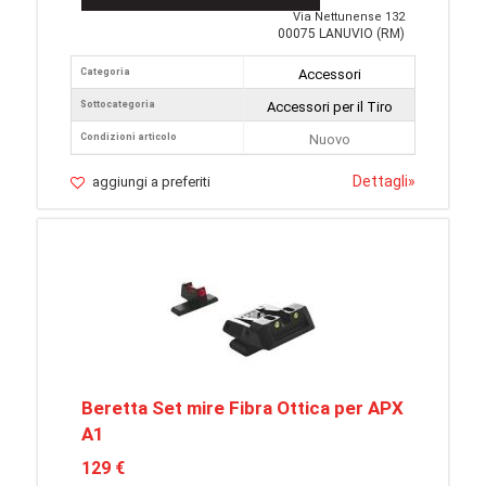
Via Nettunense 132
00075 LANUVIO (RM)
Categoria
Accessori
Sottocategoria
Accessori per il Tiro
Condizioni articolo
Nuovo
Dettagli
»
aggiungi a preferiti
Beretta Set mire Fibra Ottica per APX
A1
129 €