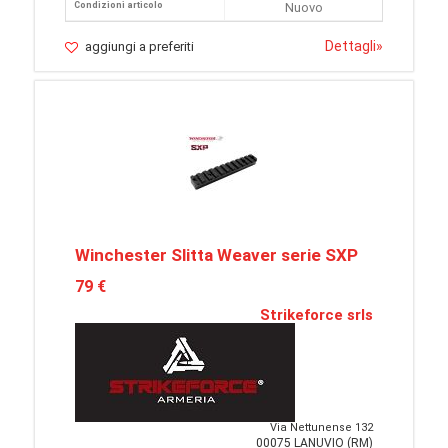
Condizioni articolo
Nuovo
Dettagli
»
aggiungi a preferiti
Winchester Slitta Weaver serie SXP
79 €
Strikeforce srls
Via Nettunense 132
00075 LANUVIO (RM)