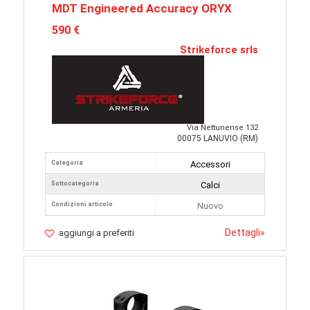
MDT Engineered Accuracy ORYX
590 €
Strikeforce srls
Via Nettunense 132
00075 LANUVIO (RM)
Categoria
Accessori
Sottocategoria
Calci
Condizioni articolo
Nuovo
Dettagli
»
aggiungi a preferiti