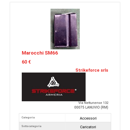
Marocchi SM66
60 €
Strikeforce srls
Via Nettunense 132
00075 LANUVIO (RM)
Categoria
Accessori
Sottocategoria
Caricatori