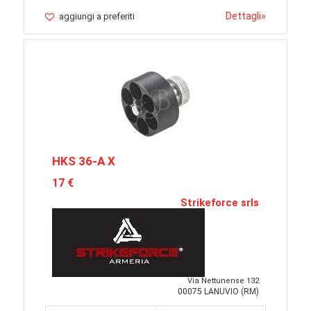
Dettagli
»
aggiungi a preferiti
HKS 36-A X
17 €
Strikeforce srls
Via Nettunense 132
00075 LANUVIO (RM)