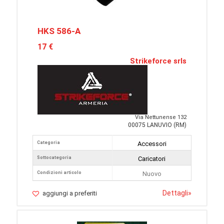
HKS 586-A
17 €
Strikeforce srls
Via Nettunense 132
00075 LANUVIO (RM)
Categoria
Accessori
Sottocategoria
Caricatori
Condizioni articolo
Nuovo
Dettagli
»
aggiungi a preferiti