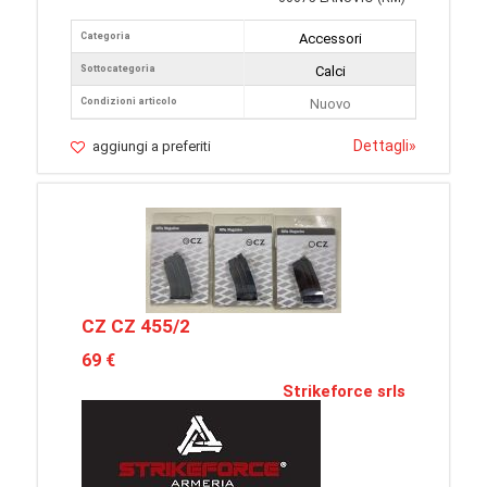
Categoria
Accessori
Sottocategoria
Calci
Condizioni articolo
Nuovo
Dettagli
»
aggiungi a preferiti
CZ CZ 455/2
69 €
Strikeforce srls