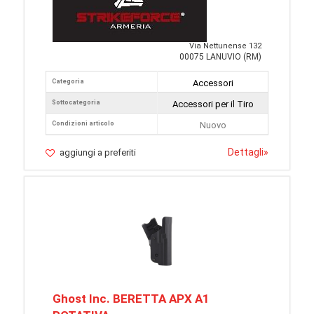
Via Nettunense 132
00075 LANUVIO (RM)
Categoria
Accessori
Sottocategoria
Accessori per il Tiro
Condizioni articolo
Nuovo
Dettagli
»
aggiungi a preferiti
Ghost Inc. BERETTA APX A1