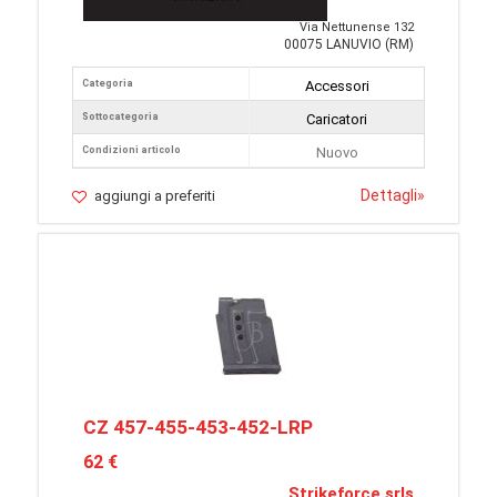
Via Nettunense 132
00075 LANUVIO (RM)
Categoria
Accessori
Sottocategoria
Caricatori
Condizioni articolo
Nuovo
Dettagli
»
aggiungi a preferiti
CZ 457-455-453-452-LRP
62 €
Strikeforce srls