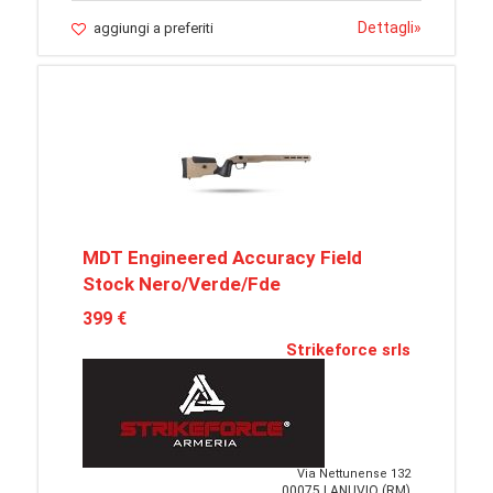
Dettagli
»
aggiungi a preferiti
MDT Engineered Accuracy Field
Stock Nero/Verde/Fde
399 €
Strikeforce srls
Via Nettunense 132
00075 LANUVIO (RM)