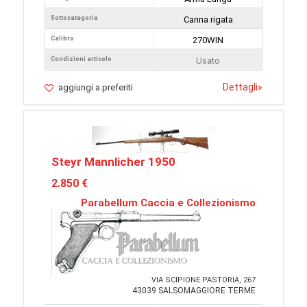
Sottocategoria
Canna rigata
Calibro
270WIN
Condizioni articolo
Usato
Dettagli
»
aggiungi a preferiti
Steyr Mannlicher 1950
2.850 €
Parabellum Caccia e Collezionismo
VIA SCIPIONE PASTORIA, 267
43039 SALSOMAGGIORE TERME