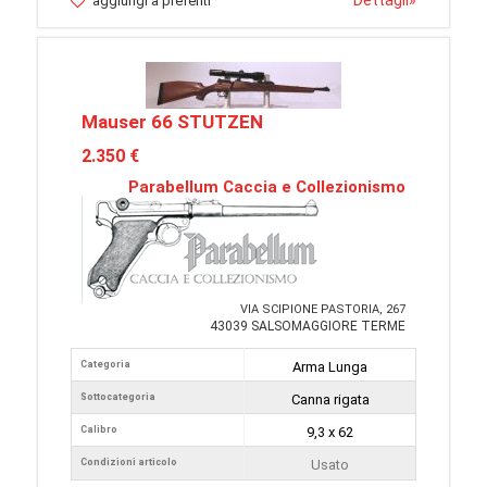
Dettagli
»
aggiungi a preferiti
Mauser 66 STUTZEN
2.350 €
Parabellum Caccia e Collezionismo
VIA SCIPIONE PASTORIA, 267
43039 SALSOMAGGIORE TERME
Categoria
Arma Lunga
Sottocategoria
Canna rigata
Calibro
9,3 x 62
Condizioni articolo
Usato