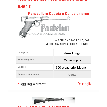
5.450 €
Parabellum Caccia e Collezionismo
VIA SCIPIONE PASTORIA, 267
43039 SALSOMAGGIORE TERME
Categoria
Arma Lunga
Sottocategoria
Canna rigata
Calibro
300 Weatherby Magnum
Condizioni articolo
Usato
Dettagli
»
aggiungi a preferiti