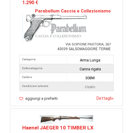
1.290 €
Parabellum Caccia e Collezionismo
VIA SCIPIONE PASTORIA, 267
43039 SALSOMAGGIORE TERME
Categoria
Arma Lunga
Sottocategoria
Canna rigata
Calibro
308W
Condizioni articolo
Usato
Dettagli
»
aggiungi a preferiti
Haenel JAEGER 10 TIMBER LX