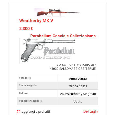
Weatherby MK V
2.300 €
Parabellum Caccia e Collezionismo
VIA SCIPIONE PASTORIA, 267
43039 SALSOMAGGIORE TERME
Categoria
Arma Lunga
Sottocategoria
Canna rigata
Calibro
240 Weatherby Magnum
Condizioni articolo
Usato
Dettagli
»
aggiungi a preferiti