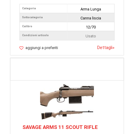
Categoria
Arma Lunga
Sottocategoria
Canna liscia
Calibro
12/70
Condizioni articolo
Usato
Dettagli
»
aggiungi a preferiti
SAVAGE ARMS 11 SCOUT RIFLE