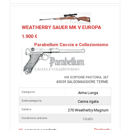
WEATHERBY SAUER MK V EUROPA
1.900 €
Parabellum Caccia e Collezionismo
VIA SCIPIONE PASTORIA, 267
43039 SALSOMAGGIORE TERME
Categoria
Arma Lunga
Sottocategoria
Canna rigata
Calibro
270 Weatherby Magnum
Condizioni articolo
Usato