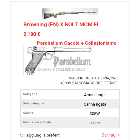
Browning (FN) X BOLT MCM FL
2.180 €
Parabellum Caccia e Collezionismo
VIA SCIPIONE PASTORIA, 267
43039 SALSOMAGGIORE TERME
Categoria
Arma Lunga
Sottocategoria
Canna rigata
Calibro
308W
Condizioni articolo
Usato
Dettagli
»
aggiungi a preferiti