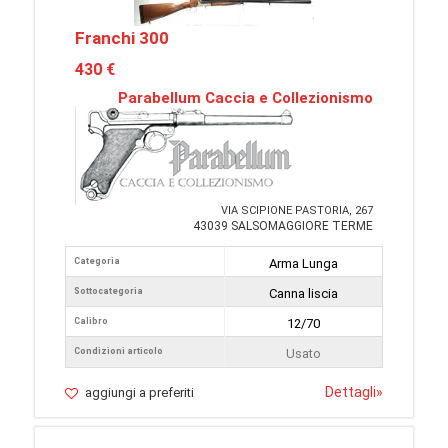
Franchi 300
430 €
Parabellum Caccia e Collezionismo
VIA SCIPIONE PASTORIA, 267
43039 SALSOMAGGIORE TERME
Categoria
Arma Lunga
Sottocategoria
Canna liscia
Calibro
12/70
Condizioni articolo
Usato
Dettagli
»
aggiungi a preferiti