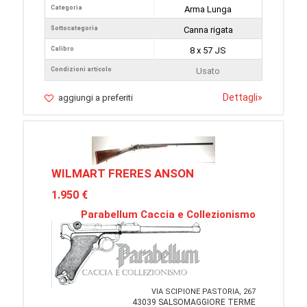
Categoria
Arma Lunga
Sottocategoria
Canna rigata
Calibro
8 x 57 JS
Condizioni articolo
Usato
Dettagli
»
aggiungi a preferiti
WILMART FRERES ANSON
1.950 €
Parabellum Caccia e Collezionismo
VIA SCIPIONE PASTORIA, 267
43039 SALSOMAGGIORE TERME