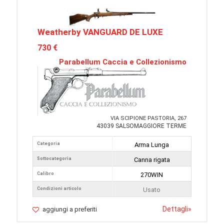
Weatherby VANGUARD DE LUXE
730 €
Parabellum Caccia e Collezionismo
VIA SCIPIONE PASTORIA, 267
43039 SALSOMAGGIORE TERME
Categoria
Arma Lunga
Sottocategoria
Canna rigata
Calibro
270WIN
Condizioni articolo
Usato
Dettagli
»
aggiungi a preferiti