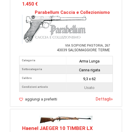
1.450 €
Parabellum Caccia e Collezionismo
VIA SCIPIONE PASTORIA, 267
43039 SALSOMAGGIORE TERME
Categoria
Arma Lunga
Sottocategoria
Canna rigata
Calibro
9,3 x 62
Condizioni articolo
Usato
Dettagli
»
aggiungi a preferiti
Haenel JAEGER 10 TIMBER LX