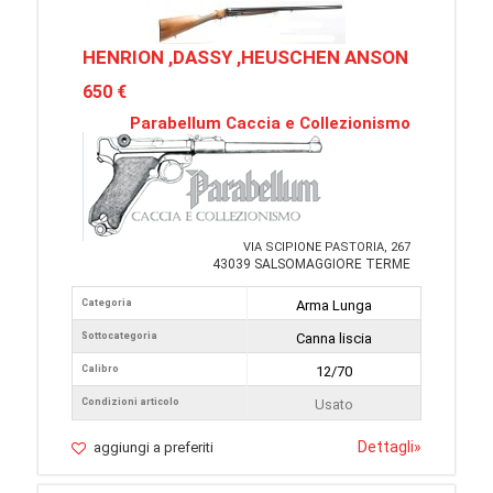
HENRION ,DASSY ,HEUSCHEN ANSON
650 €
Parabellum Caccia e Collezionismo
VIA SCIPIONE PASTORIA, 267
43039 SALSOMAGGIORE TERME
Categoria
Arma Lunga
Sottocategoria
Canna liscia
Calibro
12/70
Condizioni articolo
Usato
Dettagli
»
aggiungi a preferiti