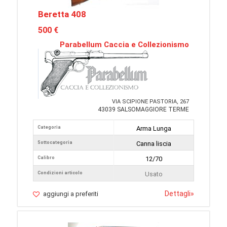
Beretta 408
500 €
Parabellum Caccia e Collezionismo
VIA SCIPIONE PASTORIA, 267
43039 SALSOMAGGIORE TERME
Categoria
Arma Lunga
Sottocategoria
Canna liscia
Calibro
12/70
Condizioni articolo
Usato
Dettagli
»
aggiungi a preferiti