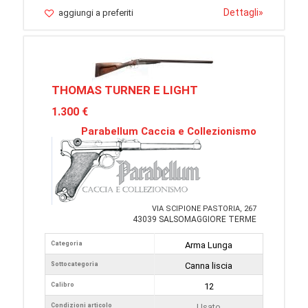
Dettagli
»
aggiungi a preferiti
THOMAS TURNER E LIGHT
1.300 €
Parabellum Caccia e Collezionismo
VIA SCIPIONE PASTORIA, 267
43039 SALSOMAGGIORE TERME
Categoria
Arma Lunga
Sottocategoria
Canna liscia
Calibro
12
Condizioni articolo
Usato