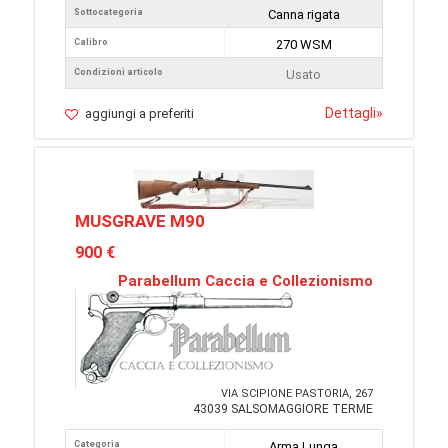
Sottocategoria
Canna rigata
Calibro
270 WSM
Condizioni articolo
Usato
Dettagli
»
aggiungi a preferiti
MUSGRAVE M90
900 €
Parabellum Caccia e Collezionismo
VIA SCIPIONE PASTORIA, 267
43039 SALSOMAGGIORE TERME
Categoria
Arma Lunga