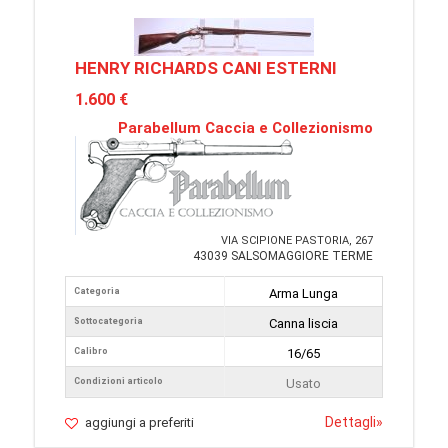
HENRY RICHARDS CANI ESTERNI
1.600 €
Parabellum Caccia e Collezionismo
VIA SCIPIONE PASTORIA, 267
43039 SALSOMAGGIORE TERME
Categoria
Arma Lunga
Sottocategoria
Canna liscia
Calibro
16/65
Condizioni articolo
Usato
Dettagli
»
aggiungi a preferiti