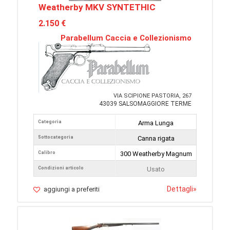
Weatherby MKV SYNTETHIC
2.150 €
Parabellum Caccia e Collezionismo
VIA SCIPIONE PASTORIA, 267
43039 SALSOMAGGIORE TERME
Categoria
Arma Lunga
Sottocategoria
Canna rigata
Calibro
300 Weatherby Magnum
Condizioni articolo
Usato
Dettagli
»
aggiungi a preferiti