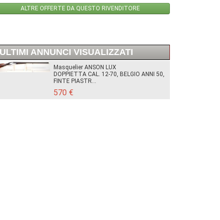
ALTRE OFFERTE DA QUESTO RIVENDITORE
ULTIMI ANNUNCI VISUALIZZATI
Masquelier ANSON LUX
DOPPIETTA CAL. 12-70, BELGIO ANNI 50,
FINTE PIASTR...
570 €