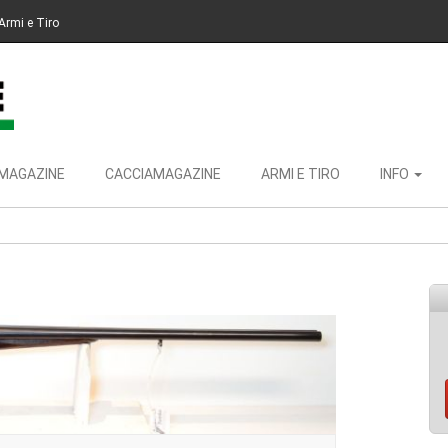
Armi e Tiro
MAGAZINE
CACCIAMAGAZINE
ARMI E TIRO
INFO