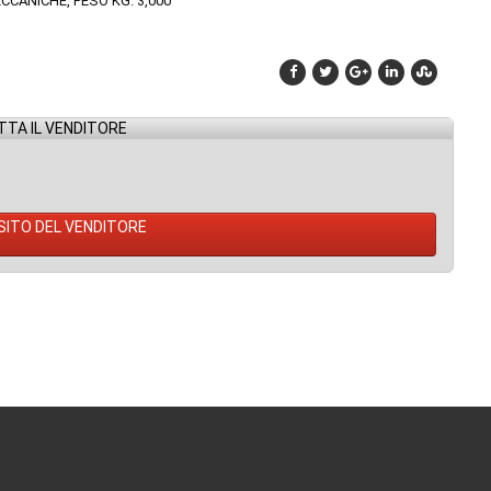
ECCANICHE, PESO KG. 3,000
TA IL VENDITORE
 SITO DEL VENDITORE