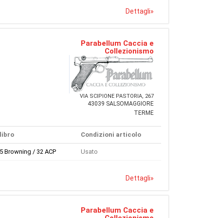
Dettagli
»
Parabellum Caccia e
Collezionismo
VIA SCIPIONE PASTORIA, 267
43039 SALSOMAGGIORE
TERME
libro
Condizioni articolo
65 Browning / 32 ACP
Usato
Dettagli
»
Parabellum Caccia e
Collezionismo