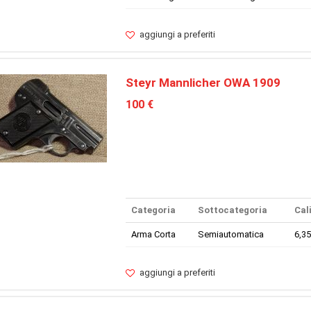
aggiungi a preferiti
Steyr Mannlicher OWA 1909
100 €
Categoria
Sottocategoria
Cal
Arma Corta
Semiautomatica
6,3
aggiungi a preferiti