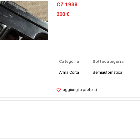
CZ 1938
200 €
Categoria
Sottocategoria
Arma Corta
Semiautomatica
aggiungi a preferiti