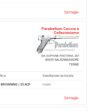
Dettagli
»
Parabellum Caccia e
Collezionismo
VIA SCIPIONE PASTORIA, 267
43039 SALSOMAGGIORE
TERME
ibro
Condizioni articolo
5 BROWNING / 25 ACP
Usato
Dettagli
»