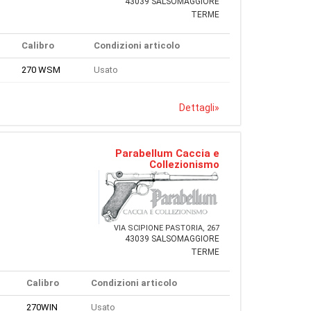
43039 SALSOMAGGIORE
TERME
Calibro
Condizioni articolo
270 WSM
Usato
Dettagli
»
Parabellum Caccia e
Collezionismo
VIA SCIPIONE PASTORIA, 267
43039 SALSOMAGGIORE
TERME
Calibro
Condizioni articolo
270WIN
Usato