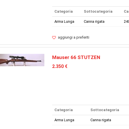
Categoria
Sottocategoria
Ca
Arma Lunga
Canna rigata
24
aggiungi a preferiti
Mauser 66 STUTZEN
2.350 €
Categoria
Sottocategoria
Arma Lunga
Canna rigata