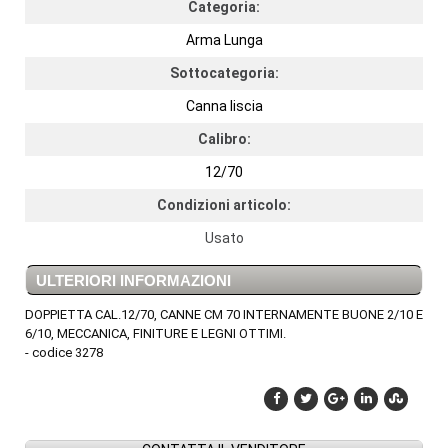
Categoria:
Arma Lunga
Sottocategoria:
Canna liscia
Calibro:
12/70
Condizioni articolo:
Usato
ULTERIORI INFORMAZIONI
DOPPIETTA CAL.12/70, CANNE CM 70 INTERNAMENTE BUONE 2/10 E
6/10, MECCANICA, FINITURE E LEGNI OTTIMI.
- codice 3278