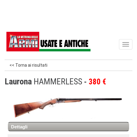
Toggl
naviga
<< Torna ai risultati
Laurona
HAMMERLESS
380 €
Dettagli