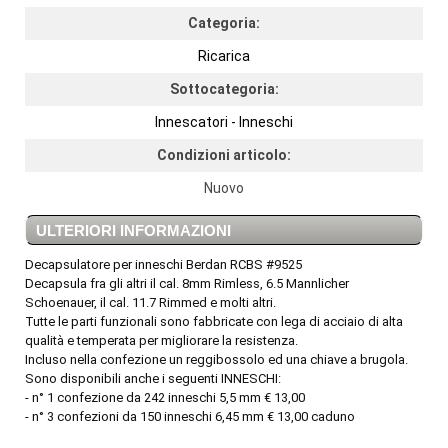
Categoria:
Ricarica
Sottocategoria:
Innescatori - Inneschi
Condizioni articolo:
Nuovo
ULTERIORI INFORMAZIONI
Decapsulatore per inneschi Berdan RCBS #9525
Decapsula fra gli altri il cal. 8mm Rimless, 6.5 Mannlicher
Schoenauer, il cal. 11.7 Rimmed e molti altri.
Tutte le parti funzionali sono fabbricate con lega di acciaio di alta
qualità e temperata per migliorare la resistenza.
Incluso nella confezione un reggibossolo ed una chiave a brugola.
Sono disponibili anche i seguenti INNESCHI:
- n° 1 confezione da 242 inneschi 5,5 mm € 13,00
- n° 3 confezioni da 150 inneschi 6,45 mm € 13,00 caduno