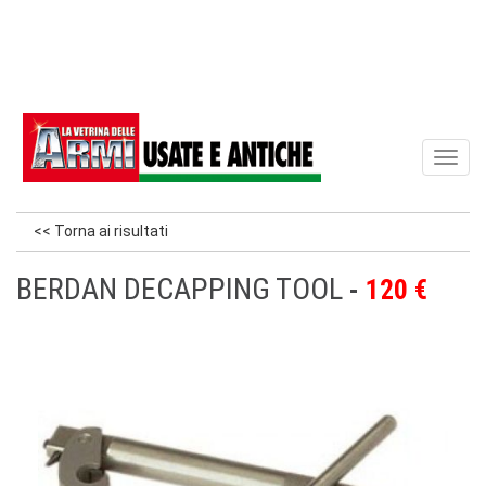
Toggl
naviga
<< Torna ai risultati
BERDAN DECAPPING TOOL
120 €