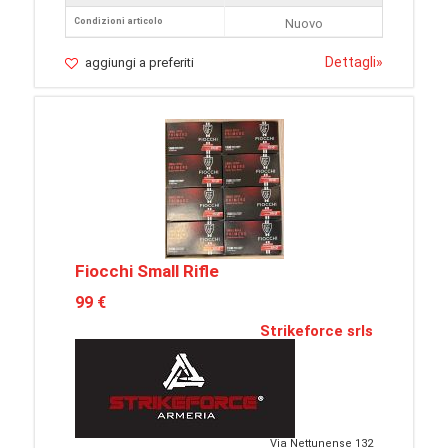
Condizioni articolo
Nuovo
Dettagli
»
aggiungi a preferiti
Fiocchi Small Rifle
99 €
Strikeforce srls
Via Nettunense 132