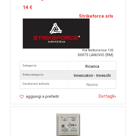
14 €
Strikeforce srls
Via Nettunense 132
00075 LANUVIO (RM)
Categoria
Ricarica
Sottocategoria
Innescatori - Inneschi
Condizioni articolo
Nuovo
Dettagli
»
aggiungi a preferiti