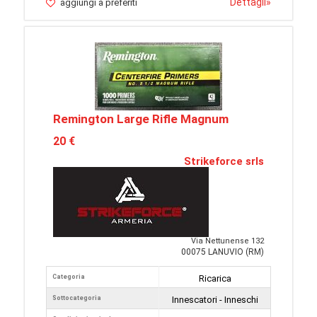
Dettagli
»
aggiungi a preferiti
Remington Large Rifle Magnum
20 €
Strikeforce srls
Via Nettunense 132
00075 LANUVIO (RM)
Categoria
Ricarica
Sottocategoria
Innescatori - Inneschi