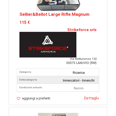
Sellier&Bellot Large Rifle Magnum
115 €
Strikeforce srls
Via Nettunense 132
00075 LANUVIO (RM)
Categoria
Ricarica
Sottocategoria
Innescatori - Inneschi
Condizioni articolo
Nuovo
Dettagli
»
aggiungi a preferiti