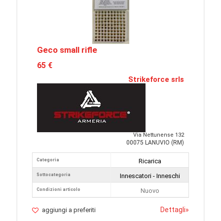
Geco small rifle
65 €
Strikeforce srls
Via Nettunense 132
00075 LANUVIO (RM)
Categoria
Ricarica
Sottocategoria
Innescatori - Inneschi
Condizioni articolo
Nuovo
Dettagli
»
aggiungi a preferiti