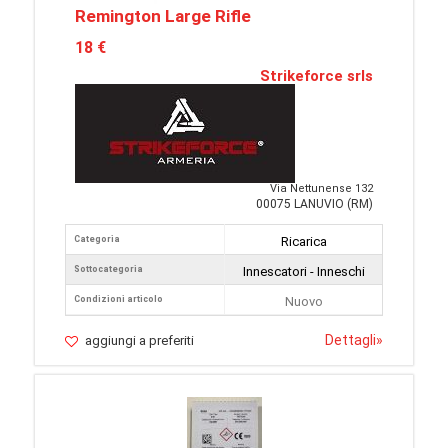
Remington Large Rifle
18 €
Strikeforce srls
Via Nettunense 132
00075 LANUVIO (RM)
Categoria
Ricarica
Sottocategoria
Innescatori - Inneschi
Condizioni articolo
Nuovo
Dettagli
»
aggiungi a preferiti