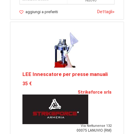
Nuovo
Dettagli
»
aggiungi a preferiti
LEE Innescatore per presse manuali
35 €
Strikeforce srls
Via Nettunense 132
00075 LANUVIO (RM)