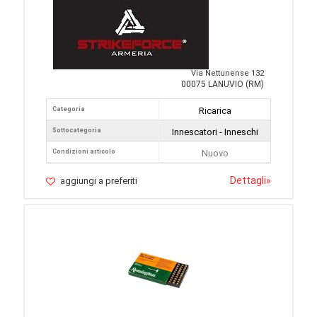
Via Nettunense 132
00075 LANUVIO (RM)
Categoria
Ricarica
Sottocategoria
Innescatori - Inneschi
Condizioni articolo
Nuovo
Dettagli
»
aggiungi a preferiti