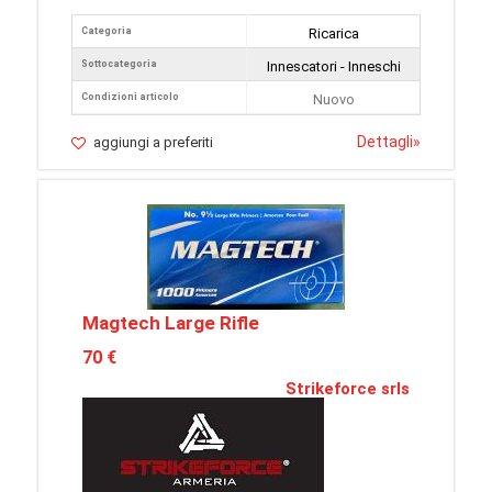
Categoria
Ricarica
Sottocategoria
Innescatori - Inneschi
Condizioni articolo
Nuovo
Dettagli
»
aggiungi a preferiti
Magtech Large Rifle
70 €
Strikeforce srls