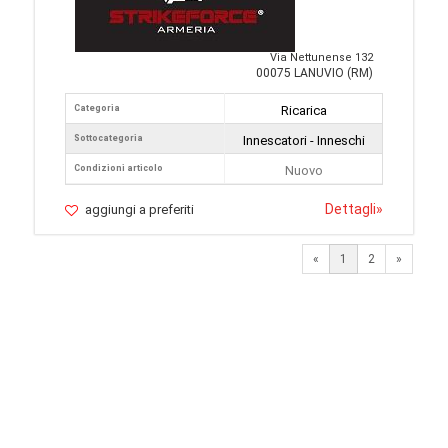
Via Nettunense 132
00075 LANUVIO (RM)
Categoria
Ricarica
Sottocategoria
Innescatori - Inneschi
Condizioni articolo
Nuovo
Dettagli
»
aggiungi a preferiti
Next
«
1
2
»