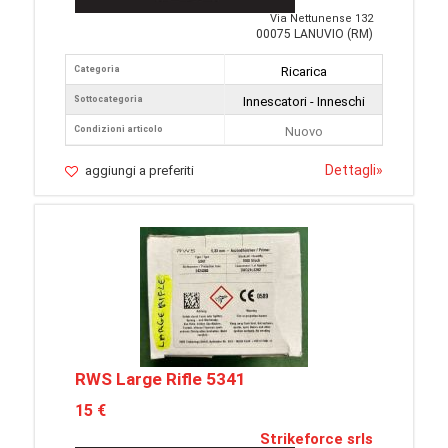
Via Nettunense 132
00075 LANUVIO (RM)
Categoria
Ricarica
Sottocategoria
Innescatori - Inneschi
Condizioni articolo
Nuovo
Dettagli
»
aggiungi a preferiti
RWS Large Rifle 5341
15 €
Strikeforce srls