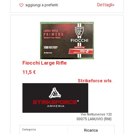
Dettagli
»
aggiungi a preferiti
Fiocchi Large Rifle
11,5 €
Strikeforce srls
Via Nettunense 132
00075 LANUVIO (RM)
Categoria
Ricarica