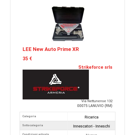
LEE New Auto Prime XR
35 €
Strikeforce srls
Via Nettunense 132
00075 LANUVIO (RM)
Categoria
Ricarica
Sottocategoria
Innescatori - Inneschi
Condizioni articolo