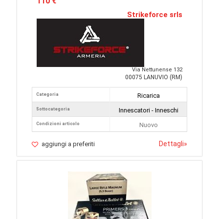
110 €
Strikeforce srls
Via Nettunense 132
00075 LANUVIO (RM)
Categoria
Ricarica
Sottocategoria
Innescatori - Inneschi
Condizioni articolo
Nuovo
Dettagli
»
aggiungi a preferiti