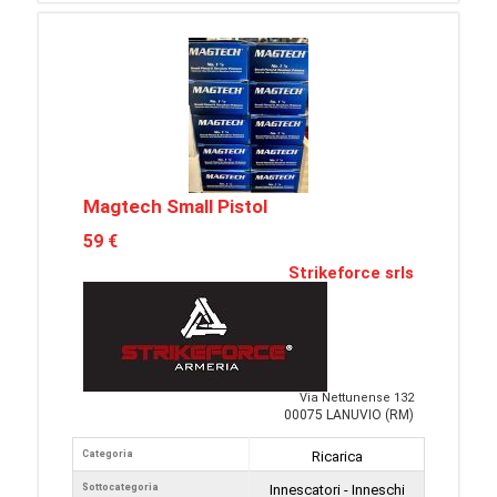
Magtech Small Pistol
59 €
Strikeforce srls
Via Nettunense 132
00075 LANUVIO (RM)
Categoria
Ricarica
Sottocategoria
Innescatori - Inneschi