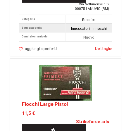
Via Nettunense 132
00075 LANUVIO (RM)
Categoria
Ricarica
Sottocategoria
Innescatori - Inneschi
Condizioni articolo
Nuovo
Dettagli
»
aggiungi a preferiti
Fiocchi Large Pistol
11,5 €
Strikeforce srls