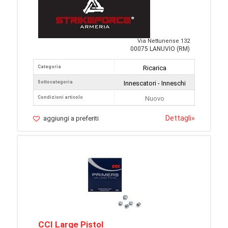
Via Nettunense 132
00075 LANUVIO (RM)
Categoria
Ricarica
Sottocategoria
Innescatori - Inneschi
Condizioni articolo
Nuovo
Dettagli
»
aggiungi a preferiti
CCI Large Pistol