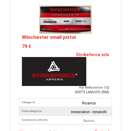
Winchester small pistol
79 €
Strikeforce srls
Via Nettunense 132
00075 LANUVIO (RM)
Categoria
Ricarica
Sottocategoria
Innescatori - Inneschi
Condizioni articolo
Nuovo