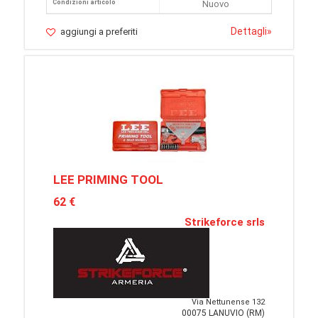
Condizioni articolo
Nuovo
Dettagli
»
aggiungi a preferiti
LEE PRIMING TOOL
62 €
Strikeforce srls
Via Nettunense 132
00075 LANUVIO (RM)