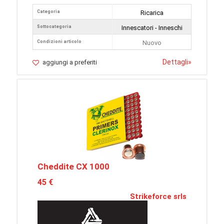
Categoria
Ricarica
Sottocategoria
Innescatori - Inneschi
Condizioni articolo
Nuovo
Dettagli
»
aggiungi a preferiti
Cheddite CX 1000
45 €
Strikeforce srls