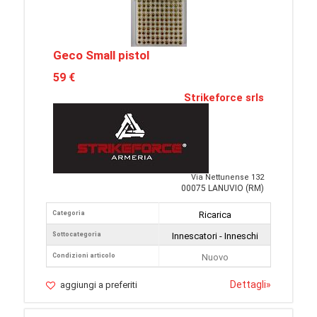
Geco Small pistol
59 €
Strikeforce srls
Via Nettunense 132
00075 LANUVIO (RM)
Categoria
Ricarica
Sottocategoria
Innescatori - Inneschi
Condizioni articolo
Nuovo
Dettagli
»
aggiungi a preferiti