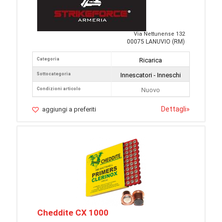
Via Nettunense 132
00075 LANUVIO (RM)
Categoria
Ricarica
Sottocategoria
Innescatori - Inneschi
Condizioni articolo
Nuovo
Dettagli
»
aggiungi a preferiti
Cheddite CX 1000