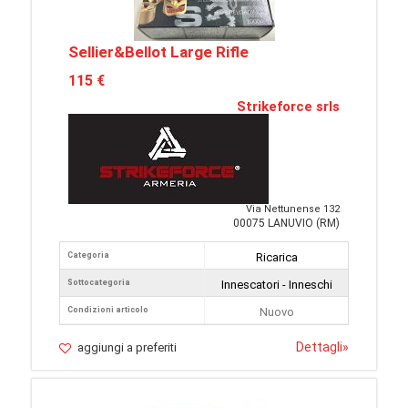
Sellier&Bellot Large Rifle
115 €
Strikeforce srls
Via Nettunense 132
00075 LANUVIO (RM)
Categoria
Ricarica
Sottocategoria
Innescatori - Inneschi
Condizioni articolo
Nuovo
Dettagli
»
aggiungi a preferiti