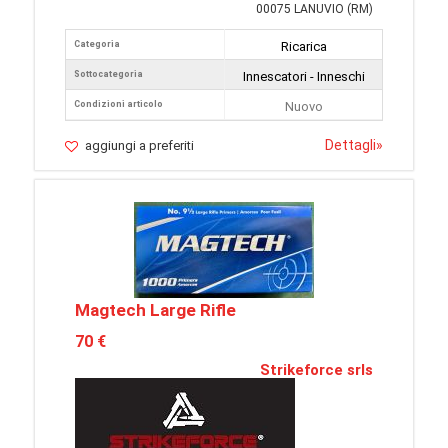
00075 LANUVIO (RM)
Categoria
Ricarica
Sottocategoria
Innescatori - Inneschi
Condizioni articolo
Nuovo
Dettagli
»
aggiungi a preferiti
Magtech Large Rifle
70 €
Strikeforce srls