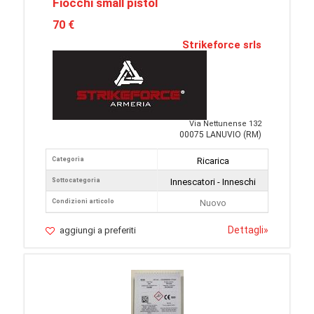
Fiocchi small pistol
70 €
Strikeforce srls
Via Nettunense 132
00075 LANUVIO (RM)
Categoria
Ricarica
Sottocategoria
Innescatori - Inneschi
Condizioni articolo
Nuovo
Dettagli
»
aggiungi a preferiti