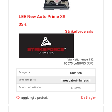
LEE New Auto Prime XR
35 €
Strikeforce srls
Via Nettunense 132
00075 LANUVIO (RM)
Categoria
Ricarica
Sottocategoria
Innescatori - Inneschi
Condizioni articolo
Nuovo
Dettagli
»
aggiungi a preferiti