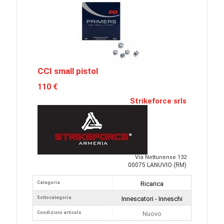
CCI small pistol
110 €
Strikeforce srls
Via Nettunense 132
00075 LANUVIO (RM)
Categoria
Ricarica
Sottocategoria
Innescatori - Inneschi
Condizioni articolo
Nuovo