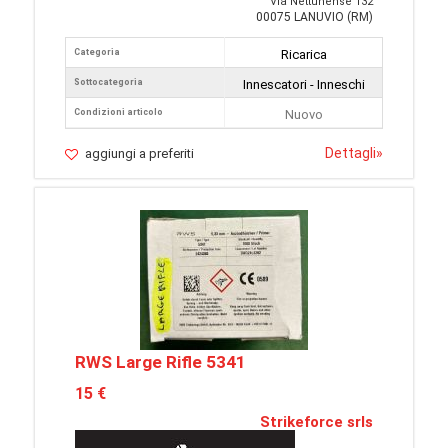
Via Nettunense 132
00075 LANUVIO (RM)
Categoria
Ricarica
Sottocategoria
Innescatori - Inneschi
Condizioni articolo
Nuovo
Dettagli
»
aggiungi a preferiti
RWS Large Rifle 5341
15 €
Strikeforce srls