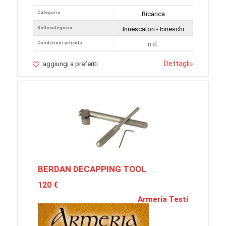
Categoria
Ricarica
Sottocategoria
Innescatori - Inneschi
Condizioni articolo
n.d.
Dettagli
»
aggiungi a preferiti
BERDAN DECAPPING TOOL
120 €
Armeria Testi