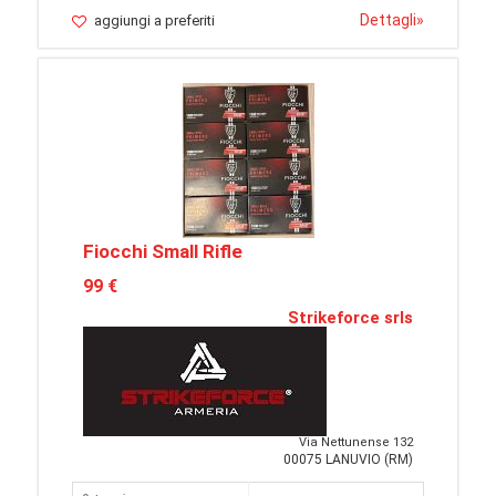
Dettagli
»
aggiungi a preferiti
Fiocchi Small Rifle
99 €
Strikeforce srls
Via Nettunense 132
00075 LANUVIO (RM)