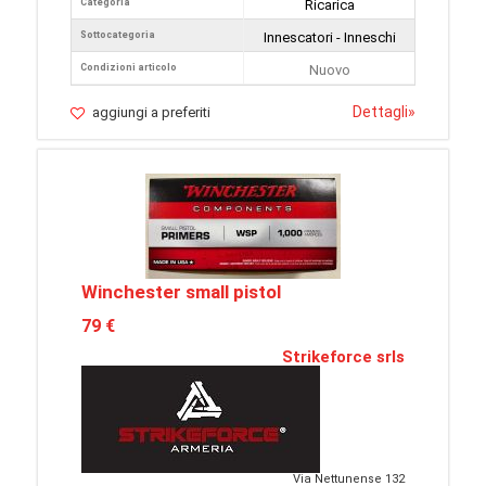
Categoria
Ricarica
Sottocategoria
Innescatori - Inneschi
Condizioni articolo
Nuovo
Dettagli
»
aggiungi a preferiti
Winchester small pistol
79 €
Strikeforce srls
Via Nettunense 132