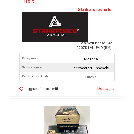
115 €
Strikeforce srls
Via Nettunense 132
00075 LANUVIO (RM)
Categoria
Ricarica
Sottocategoria
Innescatori - Inneschi
Condizioni articolo
Nuovo
Dettagli
»
aggiungi a preferiti