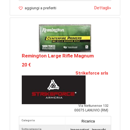
Dettagli
»
aggiungi a preferiti
Remington Large Rifle Magnum
20 €
Strikeforce srls
Via Nettunense 132
00075 LANUVIO (RM)
Categoria
Ricarica
Sottocategoria
Innescatori - Inneschi