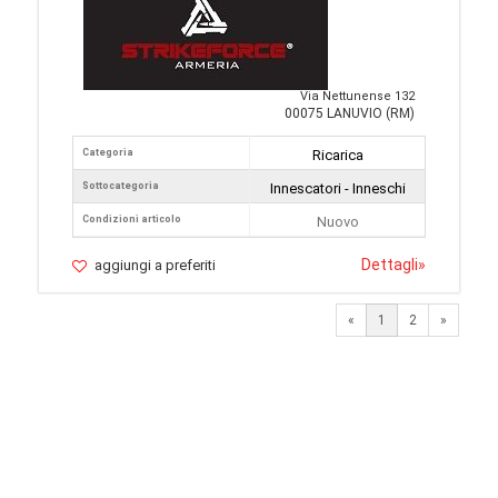
Via Nettunense 132
00075 LANUVIO (RM)
Categoria
Ricarica
Sottocategoria
Innescatori - Inneschi
Condizioni articolo
Nuovo
Dettagli
»
aggiungi a preferiti
Next
«
1
2
»