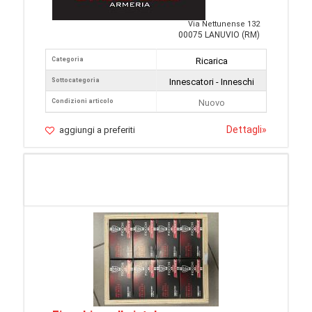
Via Nettunense 132
00075 LANUVIO (RM)
Categoria
Ricarica
Sottocategoria
Innescatori - Inneschi
Condizioni articolo
Nuovo
Dettagli
»
aggiungi a preferiti