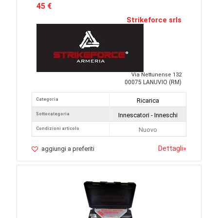
45 €
Strikeforce srls
Via Nettunense 132
00075 LANUVIO (RM)
Categoria
Ricarica
Sottocategoria
Innescatori - Inneschi
Condizioni articolo
Nuovo
Dettagli
»
aggiungi a preferiti