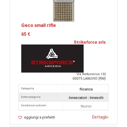
Geco small rifle
65 €
Strikeforce srls
Via Nettunense 132
00075 LANUVIO (RM)
Categoria
Ricarica
Sottocategoria
Innescatori - Inneschi
Condizioni articolo
Nuovo
Dettagli
»
aggiungi a preferiti