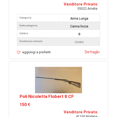
Venditore Privato
05022 Amelia
Categoria
Arma Lunga
Sottocategoria
Canna liscia
Calibro
8
Condizioni articolo
Usato
Dettagli
»
aggiungi a preferiti
Poli Nicoletta Flobert 8 CF
150 €
Venditore Privato
41100 Modena