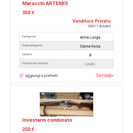
Marocchi ARTEMIS
350 €
Venditore Privato
36011 Arsiero
Categoria
Arma Lunga
Sottocategoria
Canna liscia
Calibro
8
Condizioni articolo
Usato
Dettagli
»
aggiungi a preferiti
Investarm combinato
250 €