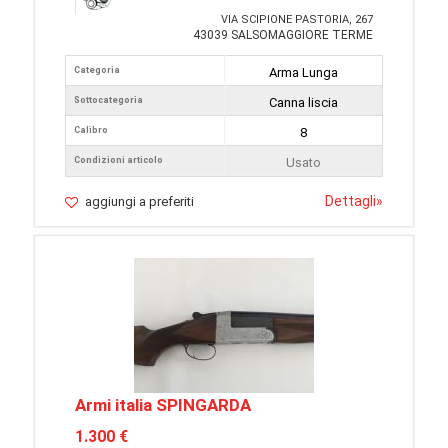
VIA SCIPIONE PASTORIA, 267
43039 SALSOMAGGIORE TERME
Categoria
Arma Lunga
Sottocategoria
Canna liscia
Calibro
8
Condizioni articolo
Usato
Dettagli
»
aggiungi a preferiti
Armi italia SPINGARDA
1.300 €