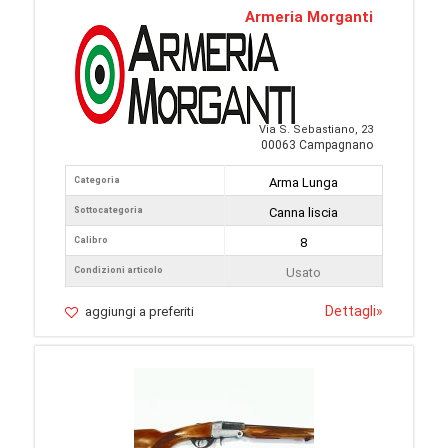
Armeria Morganti
Via S. Sebastiano, 23
00063 Campagnano
Categoria
Arma Lunga
Sottocategoria
Canna liscia
Calibro
8
Condizioni articolo
Usato
Dettagli
»
aggiungi a preferiti