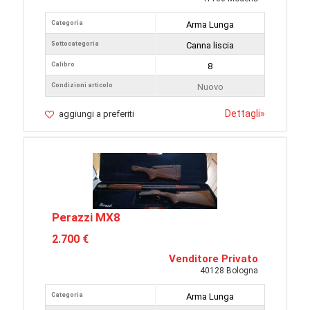
Categoria
Arma Lunga
Sottocategoria
Canna liscia
Calibro
8
Condizioni articolo
Nuovo
Dettagli
»
aggiungi a preferiti
Perazzi MX8
2.700 €
Venditore Privato
40128 Bologna
Categoria
Arma Lunga