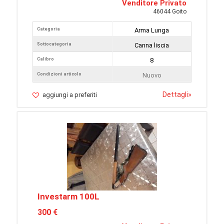
Venditore Privato
46044 Goito
Categoria
Arma Lunga
Sottocategoria
Canna liscia
Calibro
8
Condizioni articolo
Nuovo
Dettagli
»
aggiungi a preferiti
Investarm 100L
300 €