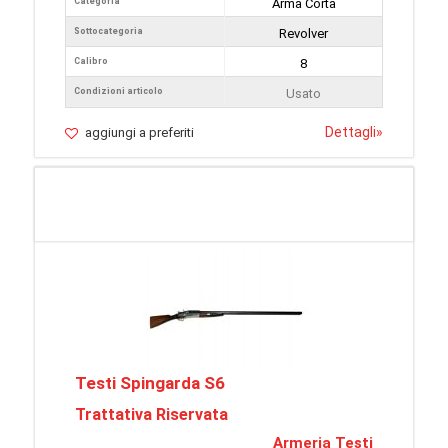
Categoria
Arma Corta
Sottocategoria
Revolver
Calibro
8
Condizioni articolo
Usato
Dettagli
»
aggiungi a preferiti
Testi Spingarda S6
Trattativa Riservata
Armeria Testi