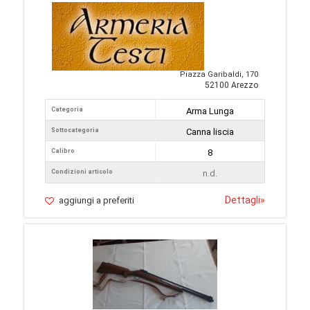
Piazza Garibaldi, 170
52100 Arezzo
Categoria
Arma Lunga
Sottocategoria
Canna liscia
Calibro
8
Condizioni articolo
n.d.
Dettagli
»
aggiungi a preferiti