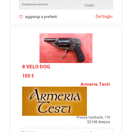
Condizioni articolo
Usato
Dettagli
»
aggiungi a preferiti
8 VELO DOG
150 €
Armeria Testi
Piazza Garibaldi, 170
52100 Arezzo