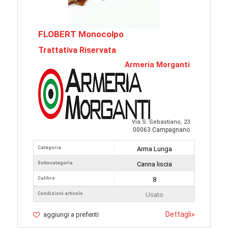
FLOBERT Monocolpo
Trattativa Riservata
Armeria Morganti
Via S. Sebastiano, 23
00063 Campagnano
Categoria
Arma Lunga
Sottocategoria
Canna liscia
Calibro
8
Condizioni articolo
Usato
Dettagli
»
aggiungi a preferiti