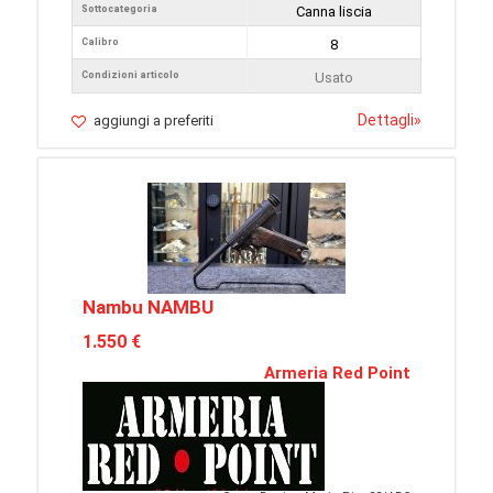
Sottocategoria
Canna liscia
Calibro
8
Condizioni articolo
Usato
Dettagli
»
aggiungi a preferiti
Nambu NAMBU
1.550 €
Armeria Red Point