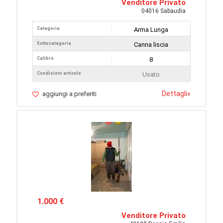
Venditore Privato
04016 Sabaudia
Categoria
Arma Lunga
Sottocategoria
Canna liscia
Calibro
8
Condizioni articolo
Usato
Dettagli
»
aggiungi a preferiti
1.000 €
Venditore Privato