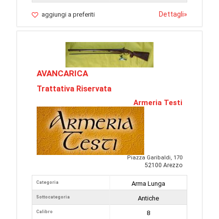
Dettagli
»
aggiungi a preferiti
AVANCARICA
Trattativa Riservata
Armeria Testi
Piazza Garibaldi, 170
52100 Arezzo
Categoria
Arma Lunga
Sottocategoria
Antiche
Calibro
8