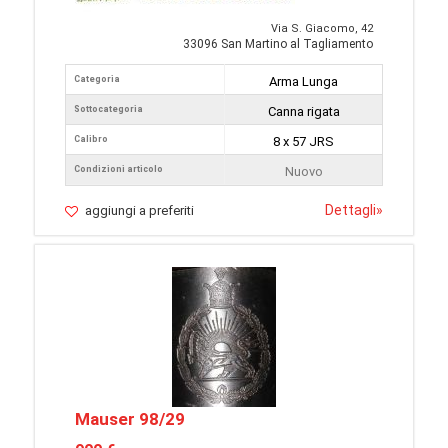
Via S. Giacomo, 42
33096 San Martino al Tagliamento
Categoria
Arma Lunga
Sottocategoria
Canna rigata
Calibro
8 x 57 JRS
Condizioni articolo
Nuovo
Dettagli
»
aggiungi a preferiti
Mauser 98/29