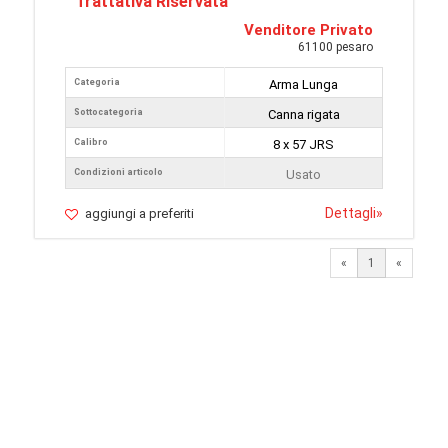
Trattativa Riservata
Venditore Privato
61100 pesaro
Categoria
Arma Lunga
Sottocategoria
Canna rigata
Calibro
8 x 57 JRS
Condizioni articolo
Usato
Dettagli
»
aggiungi a preferiti
«
1
«