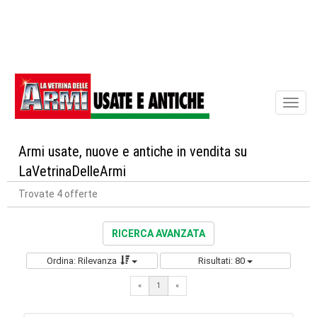
Toggl
naviga
Armi usate, nuove e antiche in vendita su
LaVetrinaDelleArmi
Trovate 4 offerte
RICERCA AVANZATA
Ordina: Rilevanza
Risultati: 80
«
1
«