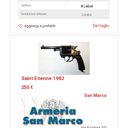
Calibro
8 Lebel
Condizioni articolo
Usato
Dettagli
»
aggiungi a preferiti
Saint Etienne 1982
250 €
San Marco
Via Pogdora 2/D