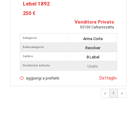
Lebel 1892
250 €
Venditore Privato
93100 Caltanissetta
Categoria
Arma Corta
Sottocategoria
Revolver
Calibro
8 Lebel
Condizioni articolo
Usato
Dettagli
»
aggiungi a preferiti
«
1
«