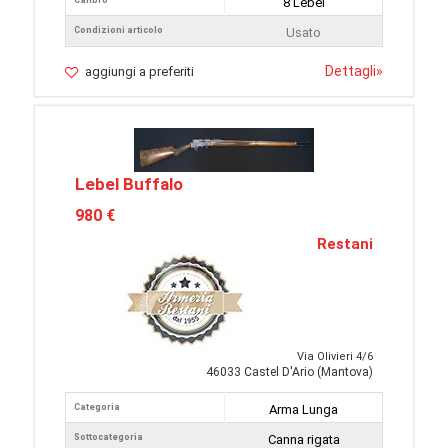
Calibro
8 Lebel
Condizioni articolo
Usato
Dettagli
»
aggiungi a preferiti
Lebel Buffalo
980 €
Restani
Via Olivieri 4/6
46033 Castel D'Ario (Mantova)
Categoria
Arma Lunga
Sottocategoria
Canna rigata