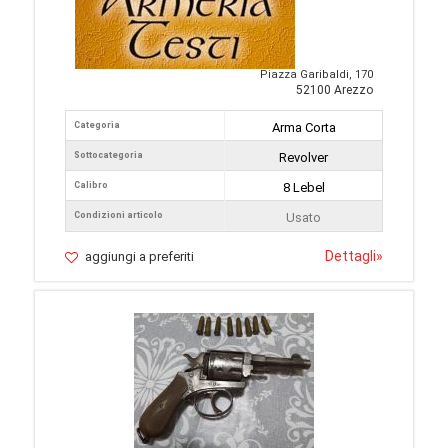
Piazza Garibaldi, 170
52100 Arezzo
Categoria
Arma Corta
Sottocategoria
Revolver
Calibro
8 Lebel
Condizioni articolo
Usato
Dettagli
»
aggiungi a preferiti