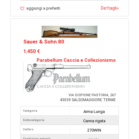
Dettagli
»
aggiungi a preferiti
Sauer & Sohn 80
1.450 €
Parabellum Caccia e Collezionismo
VIA SCIPIONE PASTORIA, 267
43039 SALSOMAGGIORE TERME
Categoria
Arma Lunga
Sottocategoria
Canna rigata
Calibro
270WIN
Condizioni articolo