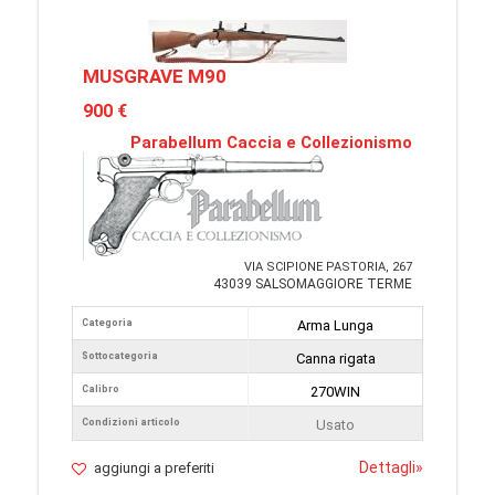
MUSGRAVE M90
900 €
Parabellum Caccia e Collezionismo
VIA SCIPIONE PASTORIA, 267
43039 SALSOMAGGIORE TERME
Categoria
Arma Lunga
Sottocategoria
Canna rigata
Calibro
270WIN
Condizioni articolo
Usato
Dettagli
»
aggiungi a preferiti