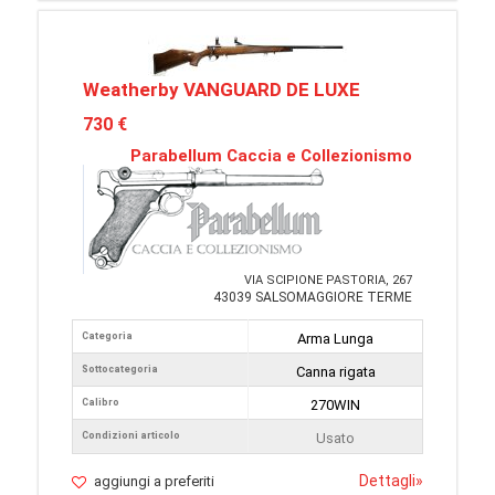
Weatherby VANGUARD DE LUXE
730 €
Parabellum Caccia e Collezionismo
VIA SCIPIONE PASTORIA, 267
43039 SALSOMAGGIORE TERME
Categoria
Arma Lunga
Sottocategoria
Canna rigata
Calibro
270WIN
Condizioni articolo
Usato
Dettagli
»
aggiungi a preferiti