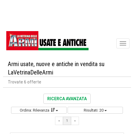
Toggl
naviga
Armi usate, nuove e antiche in vendita su
LaVetrinaDelleArmi
Trovate 6 offerte
RICERCA AVANZATA
Ordina: Rilevanza
Risultati: 20
«
1
«