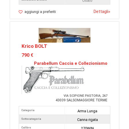
Usato
Dettagli
»
aggiungi a preferiti
Krico BOLT
790 €
Parabellum Caccia e Collezionismo
VIA SCIPIONE PASTORIA, 267
43039 SALSOMAGGIORE TERME
Categoria
Arma Lunga
Sottocategoria
Canna rigata
Calibro
270WIN