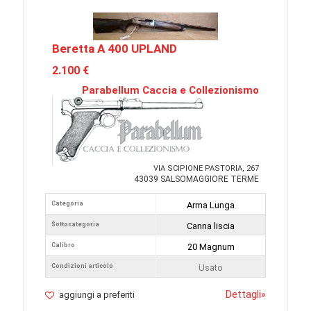
Beretta A 400 UPLAND
2.100 €
Parabellum Caccia e Collezionismo
VIA SCIPIONE PASTORIA, 267
43039 SALSOMAGGIORE TERME
Categoria
Arma Lunga
Sottocategoria
Canna liscia
Calibro
20 Magnum
Condizioni articolo
Usato
Dettagli
»
aggiungi a preferiti