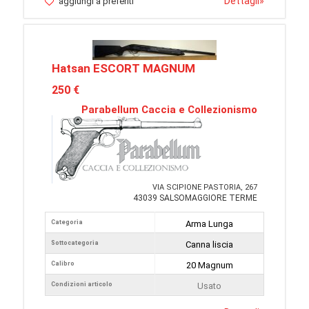
Dettagli
»
aggiungi a preferiti
Hatsan ESCORT MAGNUM
250 €
Parabellum Caccia e Collezionismo
VIA SCIPIONE PASTORIA, 267
43039 SALSOMAGGIORE TERME
Categoria
Arma Lunga
Sottocategoria
Canna liscia
Calibro
20 Magnum
Condizioni articolo
Usato