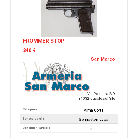
FROMMER STOP
340 €
San Marco
Via Pogdora 2/D
31032 Casale sul Sile
Categoria
Arma Corta
Sottocategoria
Semiautomatica
Condizioni articolo
n.d.