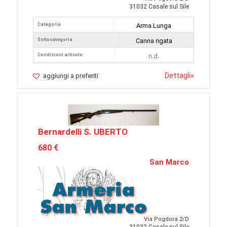
31032 Casale sul Sile
Categoria
Arma Lunga
Sottocategoria
Canna rigata
Condizioni articolo
n.d.
Dettagli
»
aggiungi a preferiti
Bernardelli S. UBERTO
680 €
San Marco
Via Pogdora 2/D