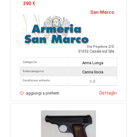
390 €
San Marco
Via Pogdora 2/D
31032 Casale sul Sile
Categoria
Arma Lunga
Sottocategoria
Canna liscia
Condizioni articolo
n.d.
Dettagli
»
aggiungi a preferiti