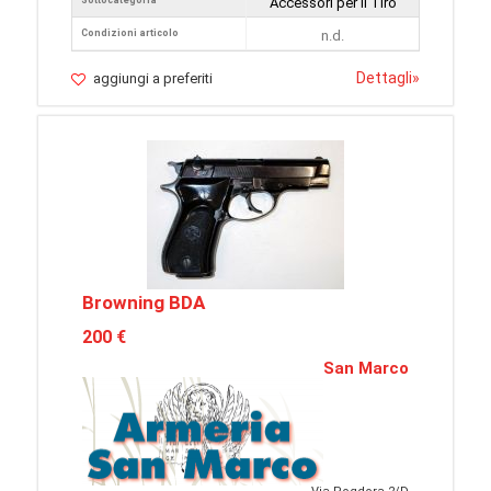
Sottocategoria
Accessori per il Tiro
Condizioni articolo
n.d.
Dettagli
»
aggiungi a preferiti
Browning BDA
200 €
San Marco