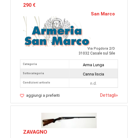
290 €
San Marco
Via Pogdora 2/D
31032 Casale sul Sile
Categoria
Arma Lunga
Sottocategoria
Canna liscia
Condizioni articolo
n.d.
Dettagli
»
aggiungi a preferiti
ZAVAGNO