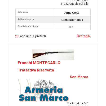
Via Pogdora 2/D
31032 Casale sul Sile
Categoria
Arma Corta
Sottocategoria
Semiautomatica
Condizioni articolo
n.d.
Dettagli
»
aggiungi a preferiti
Franchi MONTECARLO
Trattativa Riservata
San Marco
Via Pogdora 2/D