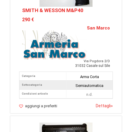
SMITH & WESSON M&P40
290 €
San Marco
Via Pogdora 2/D
31032 Casale sul Sile
Categoria
Arma Corta
Sottocategoria
Semiautomatica
Condizioni articolo
n.d.
Dettagli
»
aggiungi a preferiti