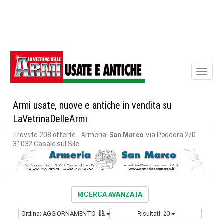
Toggl
naviga
Armi usate, nuove e antiche in vendita su
LaVetrinaDelleArmi
Trovate 208 offerte
- Armeria:
San Marco
Via Pogdora 2/D
31032 Casale sul Sile
RICERCA AVANZATA
Ordina: AGGIORNAMENTO
Risultati: 20