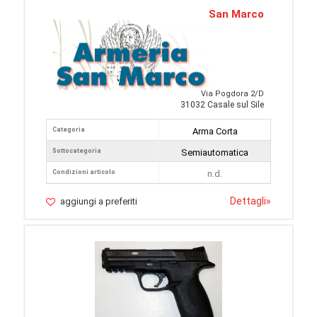
San Marco
Via Pogdora 2/D
31032 Casale sul Sile
Categoria
Arma Corta
Sottocategoria
Semiautomatica
Condizioni articolo
n.d.
Dettagli
»
aggiungi a preferiti