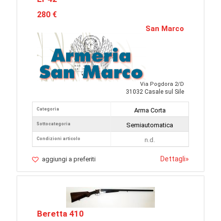
280 €
San Marco
Via Pogdora 2/D
31032 Casale sul Sile
Categoria
Arma Corta
Sottocategoria
Semiautomatica
Condizioni articolo
n.d.
Dettagli
»
aggiungi a preferiti
Beretta 410