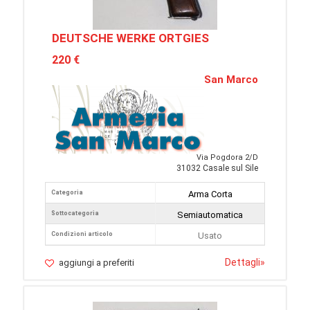
DEUTSCHE WERKE ORTGIES
220 €
San Marco
Via Pogdora 2/D
31032 Casale sul Sile
Categoria
Arma Corta
Sottocategoria
Semiautomatica
Condizioni articolo
Usato
Dettagli
»
aggiungi a preferiti