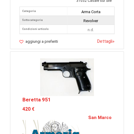
31032 Casale sul Sile
Categoria
Arma Corta
Sottocategoria
Revolver
Condizioni articolo
n.d.
Dettagli
»
aggiungi a preferiti
Beretta 951
420 €
San Marco