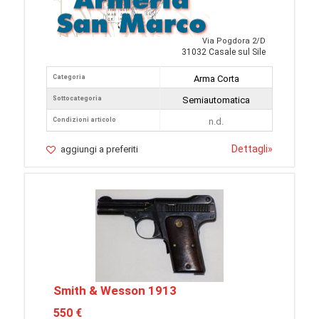
Via Pogdora 2/D
31032 Casale sul Sile
Categoria
Arma Corta
Sottocategoria
Semiautomatica
Condizioni articolo
n.d.
Dettagli
»
aggiungi a preferiti
Smith & Wesson 1913
550 €