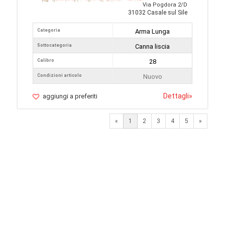
Via Pogdora 2/D
31032 Casale sul Sile
Categoria
Arma Lunga
Sottocategoria
Canna liscia
Calibro
28
Condizioni articolo
Nuovo
Dettagli
»
aggiungi a preferiti
Next
«
1
2
3
4
5
»