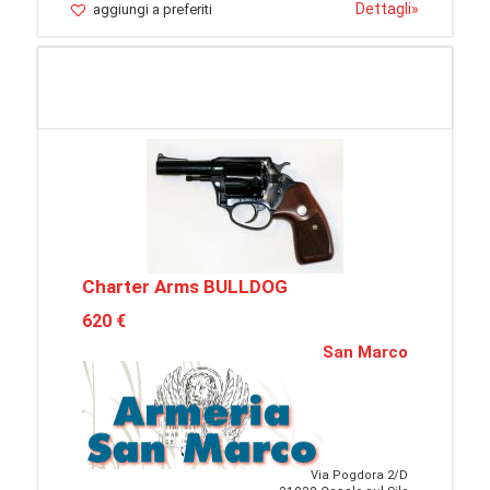
Dettagli
»
aggiungi a preferiti
Charter Arms BULLDOG
620 €
San Marco
Via Pogdora 2/D