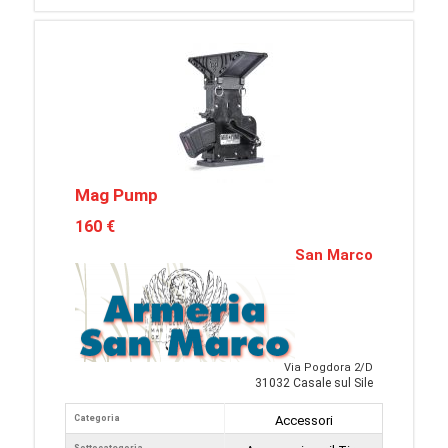
Mag Pump
160 €
San Marco
Via Pogdora 2/D
31032 Casale sul Sile
Categoria
Accessori