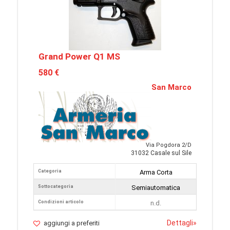
Grand Power Q1 MS
580 €
San Marco
Via Pogdora 2/D
31032 Casale sul Sile
Categoria
Arma Corta
Sottocategoria
Semiautomatica
Condizioni articolo
n.d.
Dettagli
»
aggiungi a preferiti