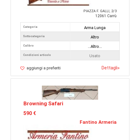
PIAZZA F. GALLI, 2/3
12061 Carrù
Categoria
Arma Lunga
Sottocategoria
Altro
Calibro
...Altro...
Condizioni articolo
Usato
Dettagli
»
aggiungi a preferiti
Browning Safari
590 €
Fantino Armeria