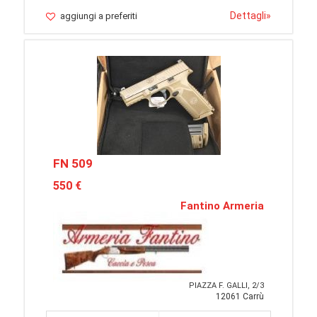
Dettagli
»
aggiungi a preferiti
FN 509
550 €
Fantino Armeria
PIAZZA F. GALLI, 2/3
12061 Carrù