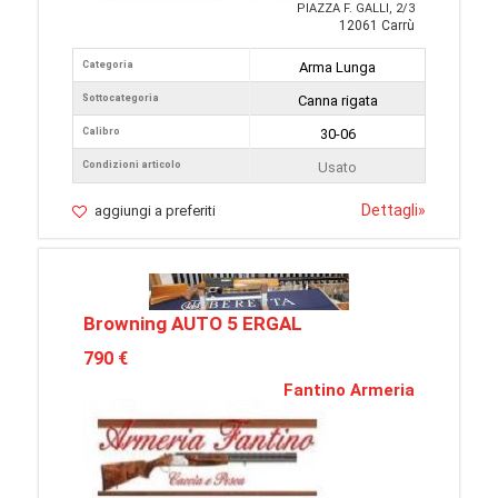
PIAZZA F. GALLI, 2/3
12061 Carrù
Categoria
Arma Lunga
Sottocategoria
Canna rigata
Calibro
30-06
Condizioni articolo
Usato
Dettagli
»
aggiungi a preferiti
Browning AUTO 5 ERGAL
790 €
Fantino Armeria