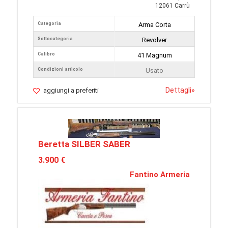
12061 Carrù
Categoria
Arma Corta
Sottocategoria
Revolver
Calibro
41 Magnum
Condizioni articolo
Usato
Dettagli
»
aggiungi a preferiti
Beretta SILBER SABER
3.900 €
Fantino Armeria