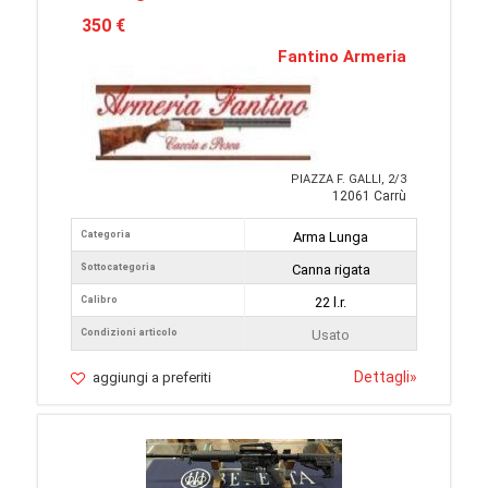
350 €
Fantino Armeria
PIAZZA F. GALLI, 2/3
12061 Carrù
Categoria
Arma Lunga
Sottocategoria
Canna rigata
Calibro
22 l.r.
Condizioni articolo
Usato
Dettagli
»
aggiungi a preferiti