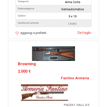
Categoria
Arma Corta
Sottocategoria
Semiautomatica
Calibro
9 x 19
Condizioni articolo
Usato
Dettagli
»
aggiungi a preferiti
Browning
2.000 €
Fantino Armeria
PIAZZA F. GALLI, 2/3