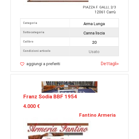
PIAZZA F. GALLI, 2/3
12061 Carrù
Categoria
Arma Lunga
Sottocategoria
Canna liscia
Calibro
20
Condizioni articolo
Usato
Dettagli
»
aggiungi a preferiti
Franz Sodia BBF 1954
4.000 €
Fantino Armeria