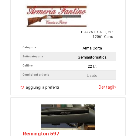
PIAZZA F. GALLI, 2/3
12061 Carrù
Categoria
Arma Corta
Sottocategoria
Semiautomatica
Calibro
22 l.r.
Condizioni articolo
Usato
Dettagli
»
aggiungi a preferiti
Remington 597