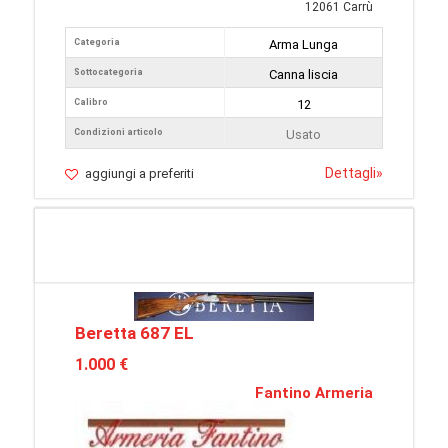
12061 Carrù
Categoria
Arma Lunga
Sottocategoria
Canna liscia
Calibro
12
Condizioni articolo
Usato
Dettagli
»
aggiungi a preferiti
Beretta 687 EL
1.000 €
Fantino Armeria