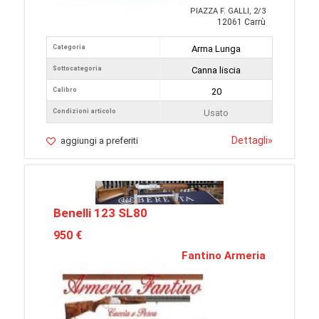
PIAZZA F. GALLI, 2/3
12061 Carrù
Categoria
Arma Lunga
Sottocategoria
Canna liscia
Calibro
20
Condizioni articolo
Usato
Dettagli
»
aggiungi a preferiti
Benelli 123 SL80
950 €
Fantino Armeria