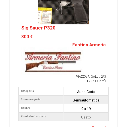
Sig Sauer P320
800 €
Fantino Armeria
PIAZZA F. GALLI, 2/3
12061 Carrù
Categoria
Arma Corta
Sottocategoria
Semiautomatica
Calibro
9 x 19
Condizioni articolo
Usato