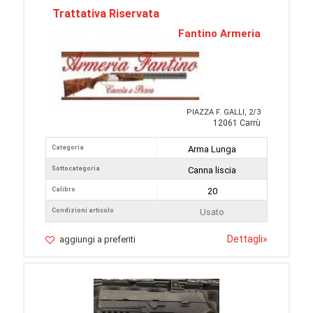
Trattativa Riservata
Fantino Armeria
PIAZZA F. GALLI, 2/3
12061 Carrù
Categoria
Arma Lunga
Sottocategoria
Canna liscia
Calibro
20
Condizioni articolo
Usato
Dettagli
»
aggiungi a preferiti