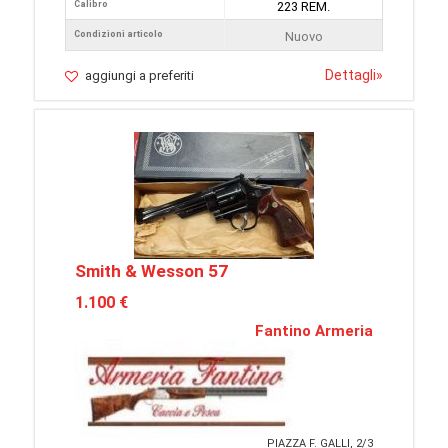
Calibro
223 REM.
Condizioni articolo
Nuovo
Dettagli
»
aggiungi a preferiti
Smith & Wesson 57
1.100 €
Fantino Armeria
PIAZZA F. GALLI, 2/3