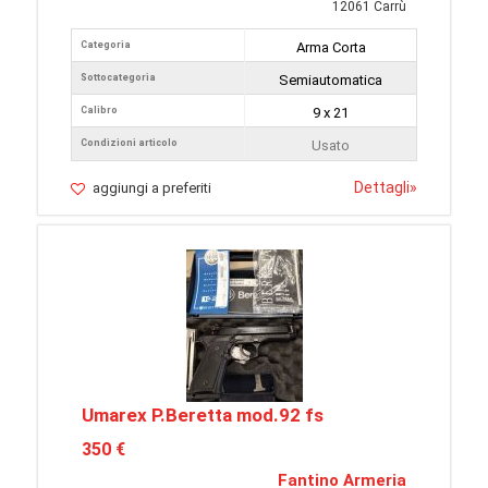
12061 Carrù
Categoria
Arma Corta
Sottocategoria
Semiautomatica
Calibro
9 x 21
Condizioni articolo
Usato
Dettagli
»
aggiungi a preferiti
Umarex P.Beretta mod.92 fs
350 €
Fantino Armeria