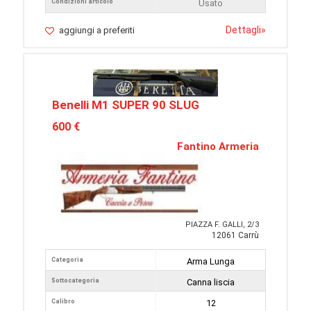
Condizioni articolo
Usato
Dettagli
»
aggiungi a preferiti
Benelli M1 SUPER 90 SLUG
600 €
Fantino Armeria
PIAZZA F. GALLI, 2/3
12061 Carrù
Categoria
Arma Lunga
Sottocategoria
Canna liscia
Calibro
12