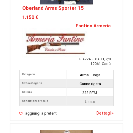
Oberland Arms Sporter 15
1.150 €
Fantino Armeria
PIAZZA F. GALLI, 2/3
12061 Carrù
Categoria
Arma Lunga
Sottocategoria
Canna rigata
Calibro
223 REM.
Condizioni articolo
Usato
Dettagli
»
aggiungi a preferiti