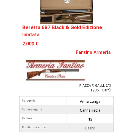
Beretta 687 Black & Gold Edizione
limitata
2.000 €
Fantino Armeria
PIAZZA F. GALLI, 2/3
12061 Carrù
Categoria
Arma Lunga
Sottocategoria
Canna liscia
Calibro
12
Condizioni articolo
Usato