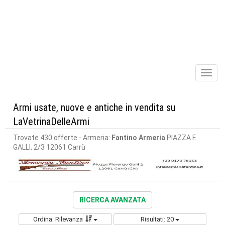
Toggl
naviga
Armi usate, nuove e antiche in vendita su
LaVetrinaDelleArmi
Trovate 430 offerte
- Armeria:
Fantino Armeria
PIAZZA F.
GALLI, 2/3 12061 Carrù
RICERCA AVANZATA
Ordina: Rilevanza
Risultati: 20