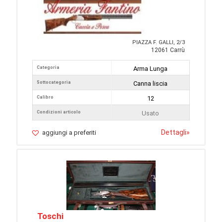
PIAZZA F. GALLI, 2/3
12061 Carrù
Categoria
Arma Lunga
Sottocategoria
Canna liscia
Calibro
12
Condizioni articolo
Usato
Dettagli
»
aggiungi a preferiti
Toschi