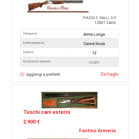
PIAZZA F. GALLI, 2/3
12061 Carrù
Categoria
Arma Lunga
Sottocategoria
Canna liscia
Calibro
12
Condizioni articolo
Usato
Dettagli
»
aggiungi a preferiti
Toschi cani esterni
2.900 €
Fantino Armeria