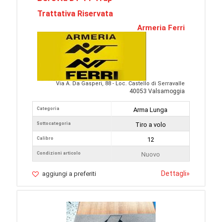
Trattativa Riservata
Armeria Ferri
Via A. Da Gasperi, 88 - Loc. Castello di Serravalle
40053 Valsamoggia
Categoria
Arma Lunga
Sottocategoria
Tiro a volo
Calibro
12
Condizioni articolo
Nuovo
Dettagli
»
aggiungi a preferiti