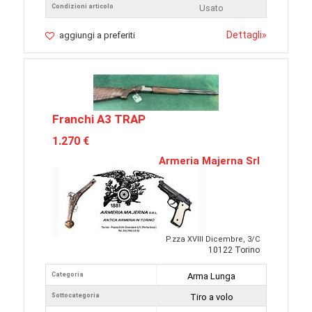
Condizioni articolo
Usato
Dettagli
»
aggiungi a preferiti
Franchi A3 TRAP
1.270 €
Armeria Majerna Srl
P.zza XVIII Dicembre, 3/C
10122 Torino
Categoria
Arma Lunga
Sottocategoria
Tiro a volo