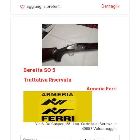
Dettagli
»
aggiungi a preferiti
Beretta SO 5
Trattativa Riservata
Armeria Ferri
Via A. Da Gasperi, 88 - Loc. Castello di Serravalle
40053 Valsamoggia
Categoria