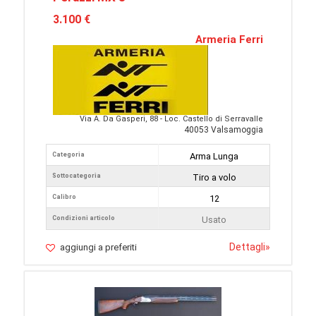
3.100 €
Armeria Ferri
Via A. Da Gasperi, 88 - Loc. Castello di Serravalle
40053 Valsamoggia
Categoria
Arma Lunga
Sottocategoria
Tiro a volo
Calibro
12
Condizioni articolo
Usato
Dettagli
»
aggiungi a preferiti