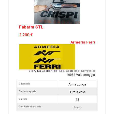
Fabarm STL
2.200 €
Armeria Ferri
Via A. Da Gasperi, 88 - Loc. Castello di Serravalle
40053 Valsamoggia
Categoria
Arma Lunga
Sottocategoria
Tiro a volo
Calibro
12
Condizioni articolo
Usato