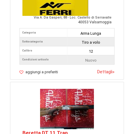
Via A. Da Gasperi, 88 - Loc. Castello di Serravalle
40053 Valsamoggia
Categoria
Arma Lunga
Sottocategoria
Tiro a volo
Calibro
12
Condizioni articolo
Nuovo
Dettagli
»
aggiungi a preferiti
Beretta DT 11 Trap