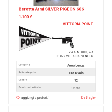
Beretta Armi SILVER PIGEON 686
1.100 €
VITTORIA POINT
VIA A. MEUCCI, 2/A
31029 VITTORIO VENETO
Categoria
Arma Lunga
Sottocategoria
Tiro a volo
Calibro
12
Condizioni articolo
Usato
Dettagli
»
aggiungi a preferiti