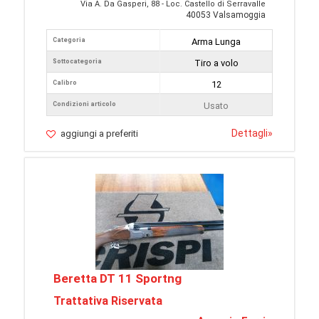
Via A. Da Gasperi, 88 - Loc. Castello di Serravalle
40053 Valsamoggia
Categoria
Arma Lunga
Sottocategoria
Tiro a volo
Calibro
12
Condizioni articolo
Usato
Dettagli
»
aggiungi a preferiti
Beretta DT 11 Sportng
Trattativa Riservata