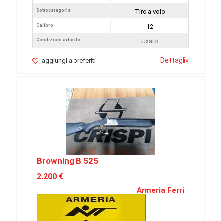
Sottocategoria
Tiro a volo
Calibro
12
Condizioni articolo
Usato
Dettagli
»
aggiungi a preferiti
Browning B 525
2.200 €
Armeria Ferri