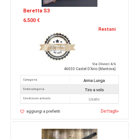
Beretta S3
6.500 €
Restani
Via Olivieri 4/6
46033 Castel D'Ario (Mantova)
Categoria
Arma Lunga
Sottocategoria
Tiro a volo
Condizioni articolo
Usato
Dettagli
»
aggiungi a preferiti