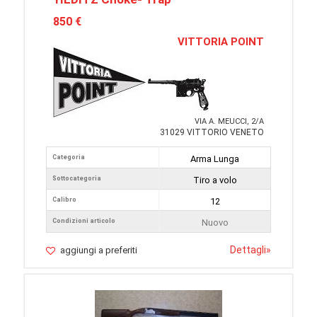
850 €
VITTORIA POINT
VIA A. MEUCCI, 2/A
31029 VITTORIO VENETO
Categoria
Arma Lunga
Sottocategoria
Tiro a volo
Calibro
12
Condizioni articolo
Nuovo
Dettagli
»
aggiungi a preferiti