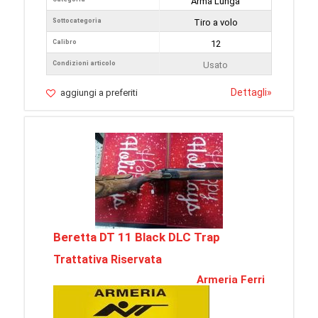
Arma Lunga
Sottocategoria
Tiro a volo
Calibro
12
Condizioni articolo
Usato
Dettagli
»
aggiungi a preferiti
Beretta DT 11 Black DLC Trap
Trattativa Riservata
Armeria Ferri