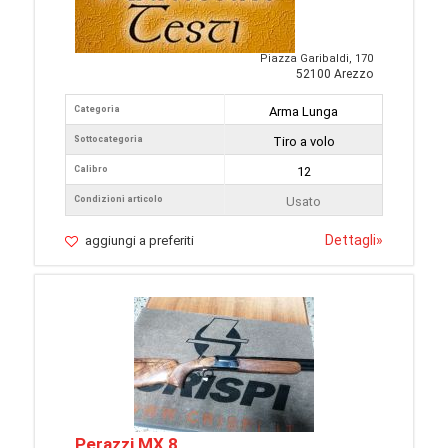
Piazza Garibaldi, 170
52100 Arezzo
Categoria
Arma Lunga
Sottocategoria
Tiro a volo
Calibro
12
Condizioni articolo
Usato
Dettagli
»
aggiungi a preferiti
Perazzi MX 8