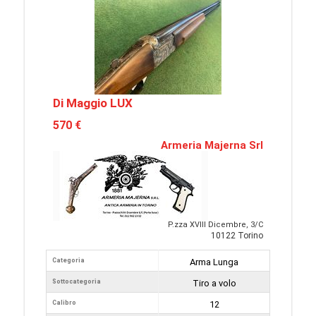
Di Maggio LUX
570 €
Armeria Majerna Srl
P.zza XVIII Dicembre, 3/C
10122 Torino
Categoria
Arma Lunga
Sottocategoria
Tiro a volo
Calibro
12