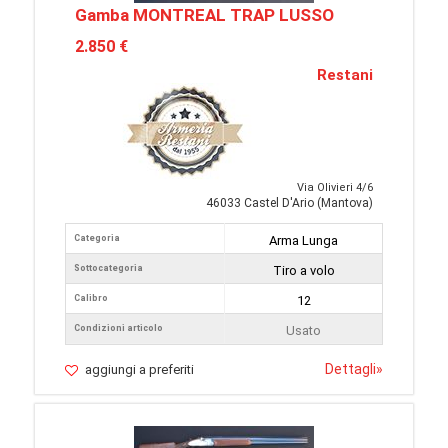
Gamba MONTREAL TRAP LUSSO
2.850 €
Restani
Via Olivieri 4/6
46033 Castel D'Ario (Mantova)
Categoria
Arma Lunga
Sottocategoria
Tiro a volo
Calibro
12
Condizioni articolo
Usato
Dettagli
»
aggiungi a preferiti