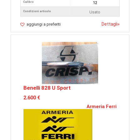
Calibro
12
Condizioni articolo
Usato
Dettagli
»
aggiungi a preferiti
Benelli 828 U Sport
2.600 €
Armeria Ferri