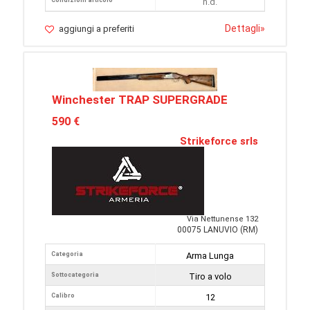
Condizioni articolo
n.d.
Dettagli
»
aggiungi a preferiti
Winchester TRAP SUPERGRADE
590 €
Strikeforce srls
Via Nettunense 132
00075 LANUVIO (RM)
Categoria
Arma Lunga
Sottocategoria
Tiro a volo
Calibro
12