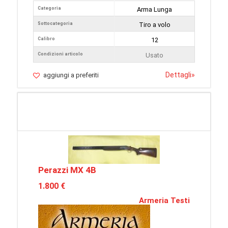
Categoria
Arma Lunga
Sottocategoria
Tiro a volo
Calibro
12
Condizioni articolo
Usato
Dettagli
»
aggiungi a preferiti
Perazzi MX 4B
1.800 €
Armeria Testi