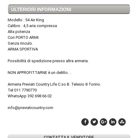
ULTERIORI INFORMAZIONI
Modello : 54 Air King
Calibro : 4,5 aria compressa
Alta potenza
Con PORTO ARMI.
Senza rinculo.
ARMA SPORTIVA
Possibilità di spedizione presso altra armeria.
NON APPROFITTARNE è un delitto. ..
Armeria Previati Country Life C.so B. Telesio 8 Torino.
Tel 011 7790770
WhatsApp 392 698 66 02
info@previaticountry.com
CONTATTA IL VENDITORE