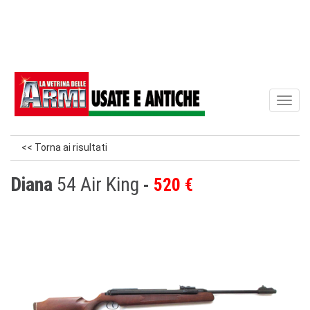
Toggl
naviga
<< Torna ai risultati
Diana
54 Air King
520 €