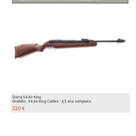
Diana 54 Air King
Modello : 54 Air King Calibro : 4,5 aria compress...
520 €