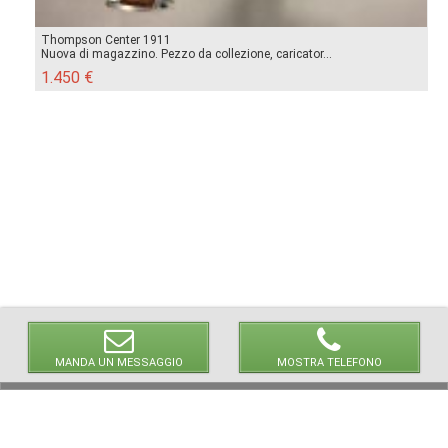
Thompson Center 1911
Nuova di magazzino. Pezzo da collezione, caricator...
1.450 €
MANDA UN MESSAGGIO
MOSTRA TELEFONO
© 2026 LaVetrinaDelleArmi
NEWPAPER19 S.r.l.