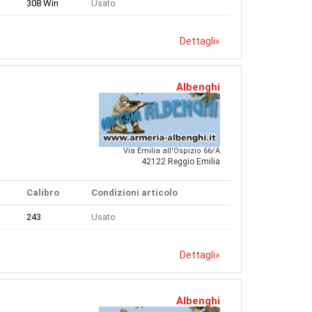
308 Win
Usato
Dettagli
»
Albenghi
Via Emilia all'Ospizio 66/A
42122 Reggio Emilia
Calibro
Condizioni articolo
243
Usato
Dettagli
»
Albenghi