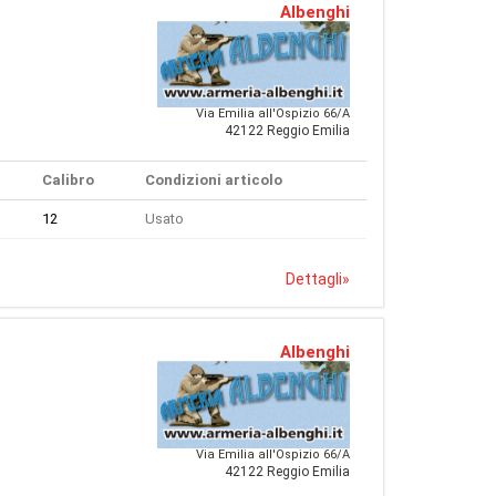
Albenghi
Via Emilia all'Ospizio 66/A
42122 Reggio Emilia
Calibro
Condizioni articolo
12
Usato
Dettagli
»
Albenghi
Via Emilia all'Ospizio 66/A
42122 Reggio Emilia