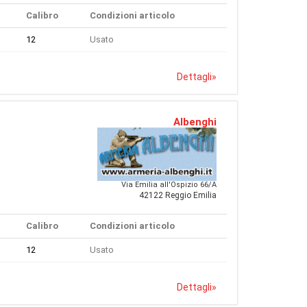
Calibro
Condizioni articolo
12
Usato
Dettagli
»
Albenghi
Via Emilia all'Ospizio 66/A
42122 Reggio Emilia
Calibro
Condizioni articolo
12
Usato
Dettagli
»