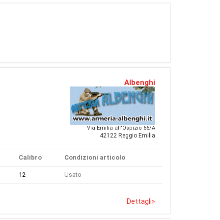
Albenghi
Via Emilia all'Ospizio 66/A
42122 Reggio Emilia
Calibro
Condizioni articolo
12
Usato
Dettagli
»