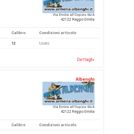
Via Emilia all'Ospizio 66/A
42122 Reggio Emilia
Calibro
Condizioni articolo
12
Usato
Dettagli
»
Albenghi
Via Emilia all'Ospizio 66/A
42122 Reggio Emilia
Calibro
Condizioni articolo