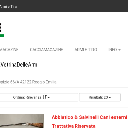
Armi e Tiro
MAGAZINE
CACCIAMAGAZINE
ARMI E TIRO
INFO
aVetrinaDelleArmi
Ospizio 66/A 42122 Reggio Emilia
Ordina: Rilevanza
Risultati: 20
Abbiatico & Salvinelli Cani esterni
Trattativa Riservata