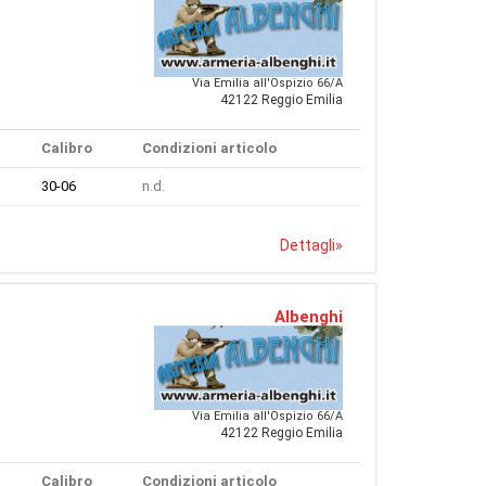
Via Emilia all'Ospizio 66/A
42122 Reggio Emilia
Calibro
Condizioni articolo
30-06
n.d.
Dettagli
»
Albenghi
Via Emilia all'Ospizio 66/A
42122 Reggio Emilia
Calibro
Condizioni articolo