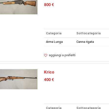
800 €
Categoria
Sottocategoria
Arma Lunga
Canna rigata
aggiungi a preferiti
Krico
400 €
Categoria
Sottocategoria