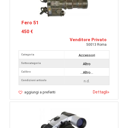
Fero 51
450 €
Venditore Privato
50013 Roma
Categoria
Accessori
Sottocategoria
Altro
Calibro
...Altro...
Condizioni articolo
n.d.
Dettagli
»
aggiungi a preferiti