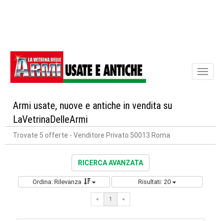
Toggl
naviga
Armi usate, nuove e antiche in vendita su
LaVetrinaDelleArmi
Trovate 5 offerte
- Venditore Privato 50013 Roma
RICERCA AVANZATA
Ordina: Rilevanza
Risultati: 20
«
1
«