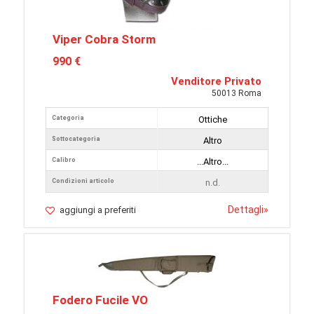
Viper Cobra Storm
990 €
Venditore Privato
50013 Roma
Categoria
Ottiche
Sottocategoria
Altro
Calibro
...Altro...
Condizioni articolo
n.d.
Dettagli
»
aggiungi a preferiti
Fodero Fucile VO