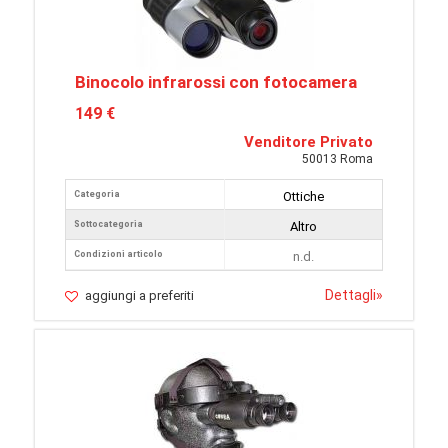
Binocolo infrarossi con fotocamera
149 €
Venditore Privato
50013 Roma
Categoria
Ottiche
Sottocategoria
Altro
Condizioni articolo
n.d.
Dettagli
»
aggiungi a preferiti