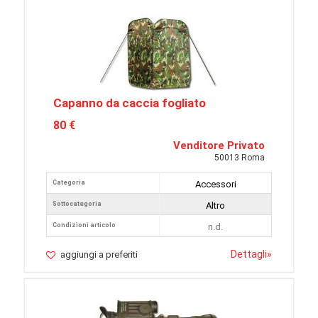
Capanno da caccia fogliato
80 €
Venditore Privato
50013 Roma
Categoria
Accessori
Sottocategoria
Altro
Condizioni articolo
n.d.
Dettagli
»
aggiungi a preferiti