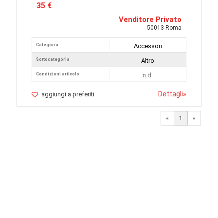
35 €
Venditore Privato
50013 Roma
Categoria
Accessori
Sottocategoria
Altro
Condizioni articolo
n.d.
Dettagli
»
aggiungi a preferiti
«
1
«