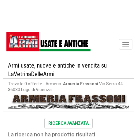
Toggl
naviga
Armi usate, nuove e antiche in vendita su
LaVetrinaDelleArmi
Trovate 0 offerte
- Armeria:
Armeria Frassoni
Via Serra 44
36030 Lugo di Vicenza
RICERCA AVANZATA
La ricerca non ha prodotto risultati