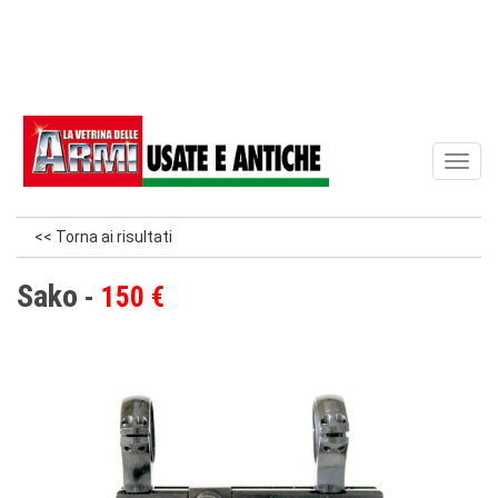
Toggl
naviga
<< Torna ai risultati
Sako
150 €