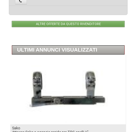
ALTRE OFFERTE DA QUESTO RIVENDITORE
ULTIMI ANNUNCI VISUALIZZATI
Sako