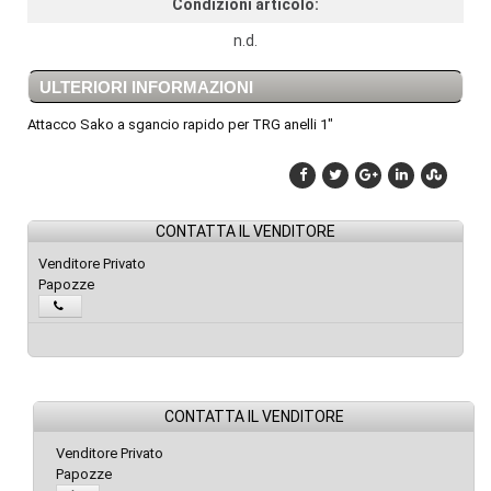
Condizioni articolo:
n.d.
ULTERIORI INFORMAZIONI
Attacco Sako a sgancio rapido per TRG anelli 1"
CONTATTA IL VENDITORE
Venditore Privato
Papozze
CONTATTA IL VENDITORE
Venditore Privato
Papozze