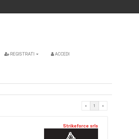
REGISTRATI
ACCEDI
«
1
«
Strikeforce srls