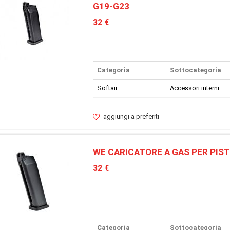
G19-G23
32 €
Categoria
Sottocategoria
Softair
Accessori interni
aggiungi a preferiti
WE CARICATORE A GAS PER PIS
32 €
Categoria
Sottocategoria