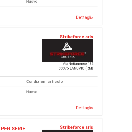
Nuovo
Dettagli
»
Strikeforce srls
Via Nettunense 132
00075 LANUVIO (RM)
Condizioni articolo
Nuovo
Dettagli
»
Strikeforce srls
 PER SERIE