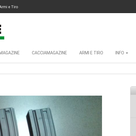
Armi e Tiro
MAGAZINE
CACCIAMAGAZINE
ARMI E TIRO
INFO