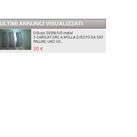
ULTIMI ANNUNCI VISUALIZZATI
D-Boys 500bb full metal
3 CARICATORE A MOLLA D/BOYS DA 500
PALLINI, UNO US...
30 €