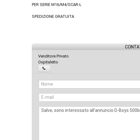
PER SERIE M16/M4/SCAR-L
SPEDIZIONE GRATUITA
CONTAT
Venditore Privato
Ospitaletto