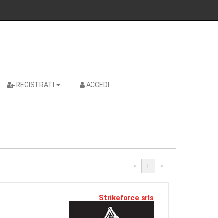
REGISTRATI
ACCEDI
«
1
«
Strikeforce srls