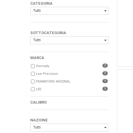
CATEGORIA
Tutti
SOTTOCATEGORIA
Tutti
MARCA
1
Hornady
1
Lee Precision
1
FRANKFORD ARSENAL
1
LEE
CALIBRO
NAZIONE
Tutti