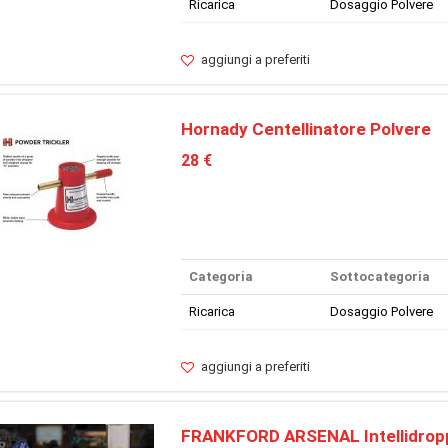
Ricarica
Dosaggio Polvere
aggiungi a preferiti
Hornady Centellinatore Polvere
28 €
Categoria
Sottocategoria
Ricarica
Dosaggio Polvere
aggiungi a preferiti
FRANKFORD ARSENAL Intellidropp