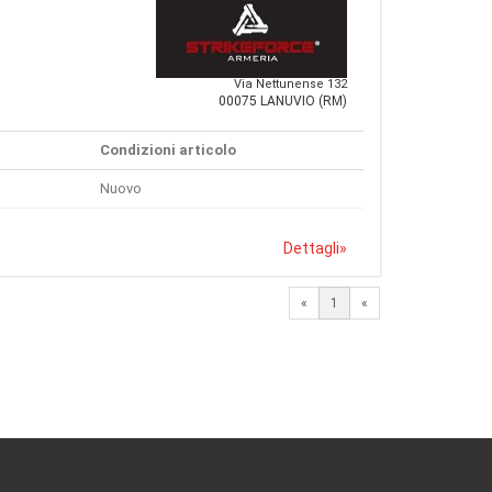
Via Nettunense 132
00075 LANUVIO (RM)
Condizioni articolo
Nuovo
Dettagli
»
«
1
«