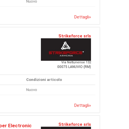
Nuovo
Dettagli
»
Strikeforce srls
Via Nettunense 132
00075 LANUVIO (RM)
Condizioni articolo
Nuovo
Dettagli
»
Strikeforce srls
er Electronic