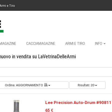
Armi e Tiro
MAGAZINE
CACCIAMAGAZINE
ARMI E TIRO
INFO
nuovo in vendita su LaVetrinaDelleArmi
Ordina: AGGIORNAMENTO
Risultati: 20
Lee Precision Auto-Drum #90811
65 €