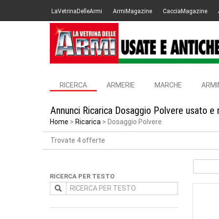
LaVetrinaDelleArmi
ArmiMagazine
CacciaMagazine
RICERCA
ARMERIE
MARCHE
ARMI
Annunci Ricarica Dosaggio Polvere usato e 
Home
Ricarica
Dosaggio Polvere
Trovate 4 offerte
RICERCA PER TESTO