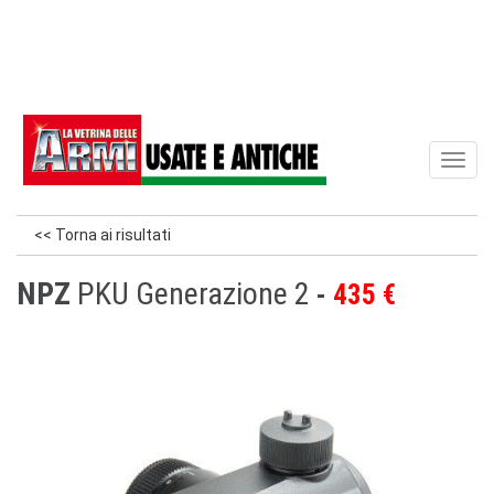
Toggl
naviga
<< Torna ai risultati
NPZ
PKU Generazione 2
435 €