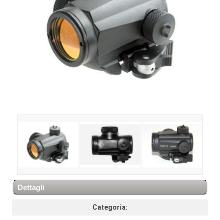
Dettagli
Categoria: