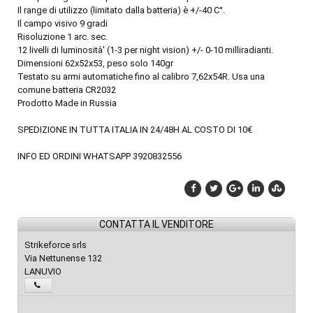
Il range di utilizzo (limitato dalla batteria) è +/-40 C°.
Il campo visivo 9 gradi
Risoluzione 1 arc. sec.
12 livelli di luminosità' (1-3 per night vision) +/- 0-10 milliradianti.
Dimensioni 62x52x53, peso solo 140gr
Testato su armi automatiche fino al calibro 7,62x54R. Usa una
comune batteria CR2032
Prodotto Made in Russia
SPEDIZIONE IN TUTTA ITALIA IN 24/48H AL COSTO DI 10€
INFO ED ORDINI WHATSAPP 3920832556
CONTATTA IL VENDITORE
Strikeforce srls
Via Nettunense 132
LANUVIO