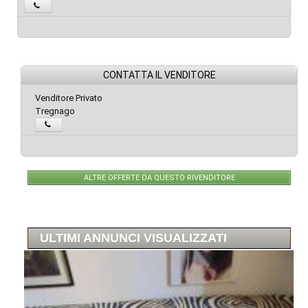
CONTATTA IL VENDITORE
Venditore Privato
Tregnago
ALTRE OFFERTE DA QUESTO RIVENDITORE
ULTIMI ANNUNCI VISUALIZZATI