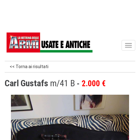
Toggl
naviga
<< Torna ai risultati
Carl Gustafs
m/41 B
2.000 €