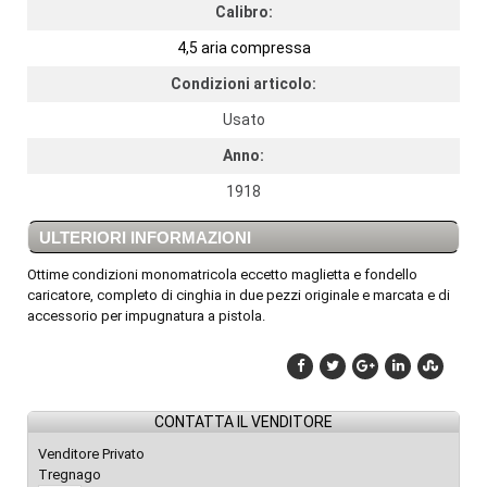
Calibro:
4,5 aria compressa
Condizioni articolo:
Usato
Anno:
1918
ULTERIORI INFORMAZIONI
Ottime condizioni monomatricola eccetto maglietta e fondello
caricatore, completo di cinghia in due pezzi originale e marcata e di
accessorio per impugnatura a pistola.
CONTATTA IL VENDITORE
Venditore Privato
Tregnago