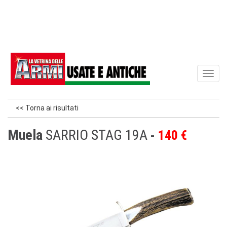
Toggl
naviga
<< Torna ai risultati
Muela
SARRIO STAG 19A
140 €