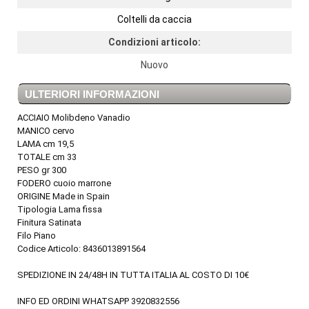
Coltelli da caccia
Condizioni articolo:
Nuovo
ULTERIORI INFORMAZIONI
ACCIAIO Molibdeno Vanadio
MANICO cervo
LAMA cm 19,5
TOTALE cm 33
PESO gr 300
FODERO cuoio marrone
ORIGINE Made in Spain
Tipologia Lama fissa
Finitura Satinata
Filo Piano
Codice Articolo: 8436013891564
SPEDIZIONE IN 24/48H IN TUTTA ITALIA AL COSTO DI 10€
INFO ED ORDINI WHATSAPP 3920832556