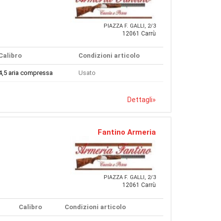
PIAZZA F. GALLI, 2/3
12061 Carrù
Calibro
Condizioni articolo
4,5 aria compressa
Usato
Dettagli
»
Fantino Armeria
PIAZZA F. GALLI, 2/3
12061 Carrù
Calibro
Condizioni articolo