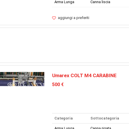
Arma Lunga
Canna liscia
aggiungi a preferiti
Umarex COLT M4 CARABINE
500 €
Categoria
Sottocategoria
Arma Lunga
Canna rigata