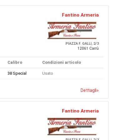
Fantino Armeria
PIAZZA F. GALLI, 2/3
12061 Carrù
Calibro
Condizioni articolo
38 Special
Usato
Dettagli
»
Fantino Armeria
PIAZZA F. GALLI, 2/3