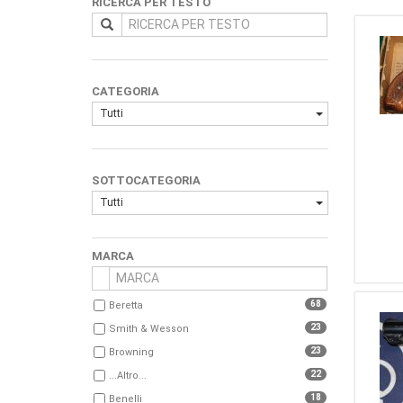
RICERCA PER TESTO
CATEGORIA
Tutti
SOTTOCATEGORIA
Tutti
MARCA
68
Beretta
23
Smith & Wesson
23
Browning
22
...Altro...
18
Benelli