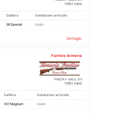
12061 Carrù
Calibro
Condizioni articolo
38 Special
Usato
Dettagli
»
Fantino Armeria
PIAZZA F. GALLI, 2/3
12061 Carrù
Calibro
Condizioni articolo
357 Magnum
Usato