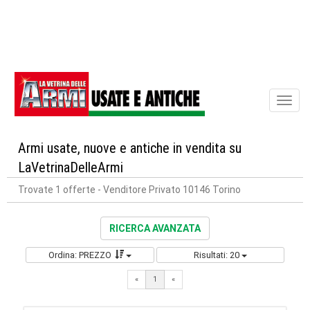
Toggl
naviga
Armi usate, nuove e antiche in vendita su
LaVetrinaDelleArmi
Trovate 1 offerte
- Venditore Privato 10146 Torino
RICERCA AVANZATA
Ordina: PREZZO
Risultati: 20
«
1
«