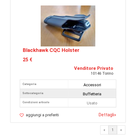
Blackhawk CQC Holster
25 €
Venditore Privato
10146 Torino
Categoria
Accessori
Sottocategoria
Buffetteria
Condizioni articolo
Usato
Dettagli
»
aggiungi a preferiti
«
1
«