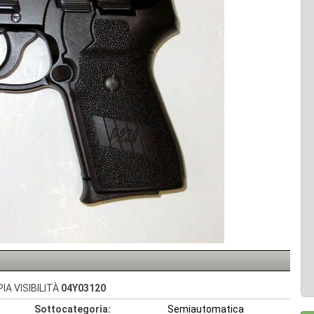
IA VISIBILITÀ
04Y03120
Sottocategoria:
Semiautomatica