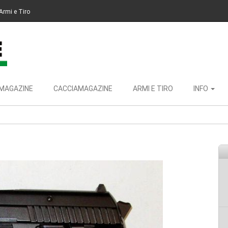
Armi e Tiro
MAGAZINE
CACCIAMAGAZINE
ARMI E TIRO
INFO