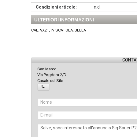
Condizioni articolo:
n.d.
ULTERIORI INFORMAZIONI
CAL. 9X21, IN SCATOLA, BELLA
CONTAT
San Marco
Via Pogdora 2/D
Casale sul Sile