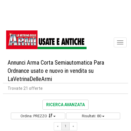
Toggl
naviga
Annunci Arma Corta Semiautomatica Para
Ordnance usato e nuovo in vendita su
LaVetrinaDelleArmi
Trovate 21 offerte
RICERCA AVANZATA
Ordina: PREZZO
Risultati: 80
«
1
«