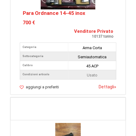
Para Ordnance 14-45 inox
700 €
Venditore Privato
10137 torino
Categoria
Arma Corta
Sottocategoria
Semiautomatica
Calibro
45 ACP
Condizioni articolo
Usato
Dettagli
»
aggiungi a preferiti