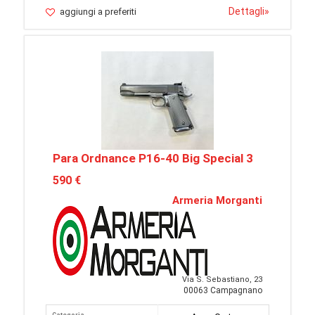
Dettagli
»
aggiungi a preferiti
Para Ordnance P16-40 Big Special 3
590 €
Armeria Morganti
Via S. Sebastiano, 23
00063 Campagnano