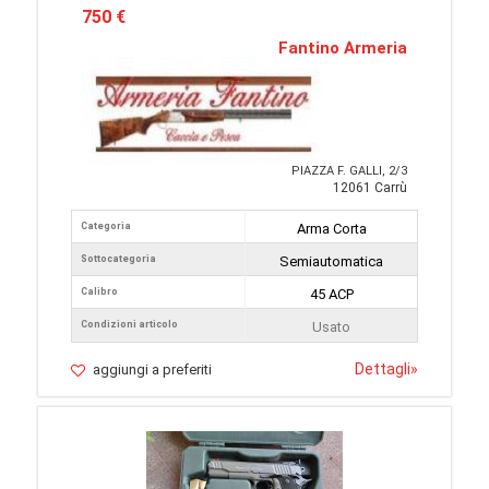
750 €
Fantino Armeria
PIAZZA F. GALLI, 2/3
12061 Carrù
Categoria
Arma Corta
Sottocategoria
Semiautomatica
Calibro
45 ACP
Condizioni articolo
Usato
Dettagli
»
aggiungi a preferiti