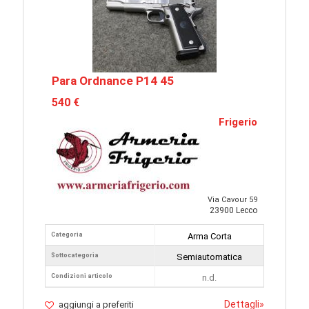
Para Ordnance P14 45
540 €
Frigerio
Via Cavour 59
23900 Lecco
Categoria
Arma Corta
Sottocategoria
Semiautomatica
Condizioni articolo
n.d.
Dettagli
»
aggiungi a preferiti