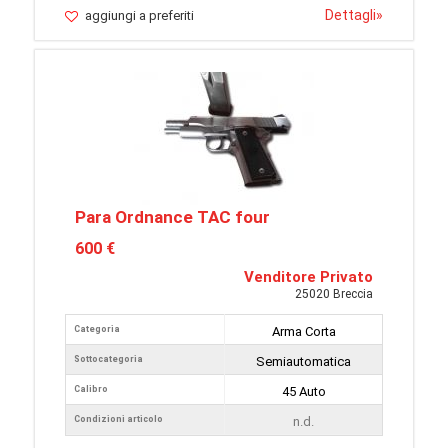
Dettagli
»
aggiungi a preferiti
Para Ordnance TAC four
600 €
Venditore Privato
25020 Breccia
Categoria
Arma Corta
Sottocategoria
Semiautomatica
Calibro
45 Auto
Condizioni articolo
n.d.