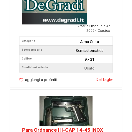
Vittorio Emanuele 47
20094 Corsico
Categoria
Arma Corta
Sottocategoria
Semiautomatica
Calibro
9 x 21
Condizioni articolo
Usato
Dettagli
»
aggiungi a preferiti
Para Ordnance HI-CAP 14-45 INOX