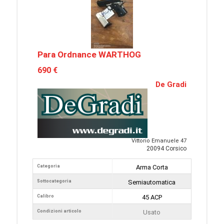
Para Ordnance WARTHOG
690 €
De Gradi
Vittorio Emanuele 47
20094 Corsico
Categoria
Arma Corta
Sottocategoria
Semiautomatica
Calibro
45 ACP
Condizioni articolo
Usato