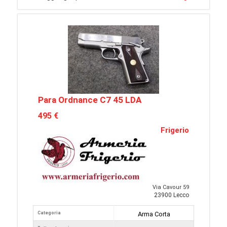
Para Ordnance C7 45 LDA
495 €
Frigerio
Via Cavour 59
23900 Lecco
Categoria
Arma Corta