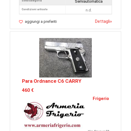
Sottocategoria
Semiautomatica
Condizioni articolo
n.d.
Dettagli
»
aggiungi a preferiti
Para Ordnance C6 CARRY
460 €
Frigerio