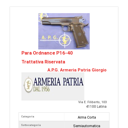
Para Ordnance P16-40
Trattativa Riservata
A.P.G. Armeria Patria Giorgio
Via E. Filiberto, 103
41100 Latina
Categoria
Arma Corta
Sottocategoria
Semiautomatica