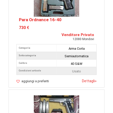
Para Ordnance 16-40
730 €
Venditore Privato
12080 Mondovi
Categoria
Arma Corta
Sottocategoria
Semiautomatica
Calibro
40 S&W
Condizioni articolo
Usato
Dettagli
»
aggiungi a preferiti