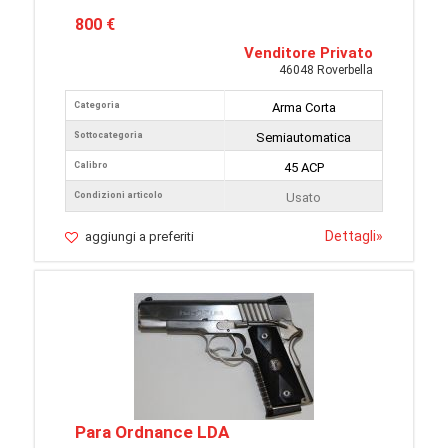
800 €
Venditore Privato
46048 Roverbella
Categoria
Arma Corta
Sottocategoria
Semiautomatica
Calibro
45 ACP
Condizioni articolo
Usato
Dettagli
»
aggiungi a preferiti
Para Ordnance LDA