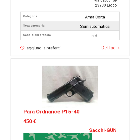
Via Cavour 59
23900 Lecco
Categoria
Arma Corta
Sottocategoria
Semiautomatica
Condizioni articolo
n.d.
Dettagli
»
aggiungi a preferiti
Para Ordnance P15-40
450 €
Sacchi-GUN