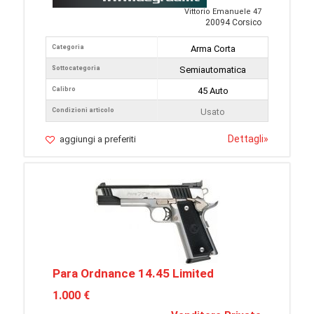
Vittorio Emanuele 47
20094 Corsico
Categoria
Arma Corta
Sottocategoria
Semiautomatica
Calibro
45 Auto
Condizioni articolo
Usato
Dettagli
»
aggiungi a preferiti
Para Ordnance 14.45 Limited
1.000 €