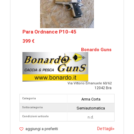
Para Ordnance P10-45
399 €
Bonardo Guns
Via Vittorio Emanuele 60/62
12042 Bra
Categoria
Arma Corta
Sottocategoria
Semiautomatica
Condizioni articolo
n.d.
Dettagli
»
aggiungi a preferiti