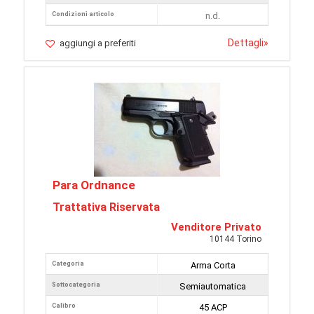
Condizioni articolo
n.d.
Dettagli
»
aggiungi a preferiti
Para Ordnance
Trattativa Riservata
Venditore Privato
10144 Torino
Categoria
Arma Corta
Sottocategoria
Semiautomatica
Calibro
45 ACP