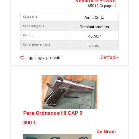
Venditore Privato
65012 Cepagatti
Categoria
Arma Corta
Sottocategoria
Semiautomatica
Calibro
45 ACP
Condizioni articolo
Usato
Dettagli
»
aggiungi a preferiti
Para Ordnance HI CAP 9
800 €
De Gradi