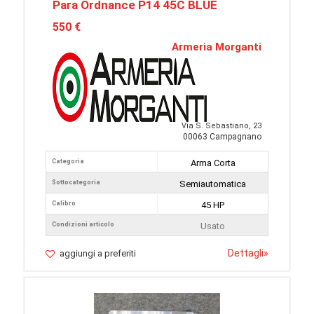
Para Ordnance P14 45C BLUE
550 €
Armeria Morganti
Via S. Sebastiano, 23
00063 Campagnano
Categoria
Arma Corta
Sottocategoria
Semiautomatica
Calibro
45 HP
Condizioni articolo
Usato
Dettagli
»
aggiungi a preferiti