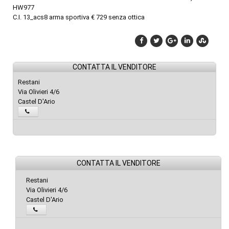
HW977
C.I. 13_acs8 arma sportiva € 729 senza ottica
CONTATTA IL VENDITORE
Restani
Via Olivieri 4/6
Castel D'Ario
CONTATTA IL VENDITORE
Restani
Via Olivieri 4/6
Castel D'Ario