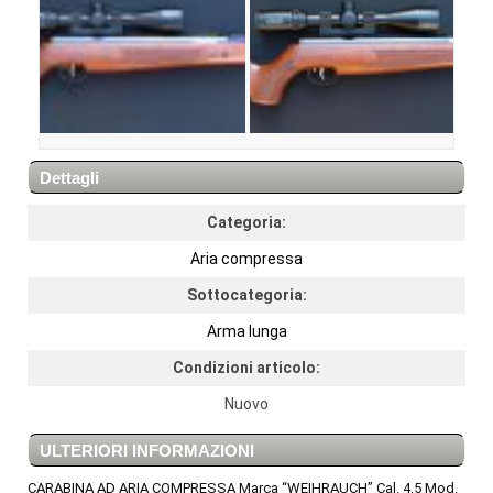
Dettagli
Categoria:
Aria compressa
Sottocategoria:
Arma lunga
Condizioni articolo:
Nuovo
ULTERIORI INFORMAZIONI
CARABINA AD ARIA COMPRESSA Marca “WEIHRAUCH” Cal. 4,5 Mod.