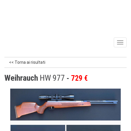
Toggl
naviga
<< Torna ai risultati
Weihrauch
HW 977
729 €