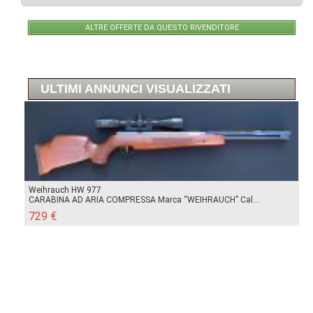
ALTRE OFFERTE DA QUESTO RIVENDITORE
ULTIMI ANNUNCI VISUALIZZATI
Weihrauch HW 977
CARABINA AD ARIA COMPRESSA Marca “WEIHRAUCH” Cal...
729 €