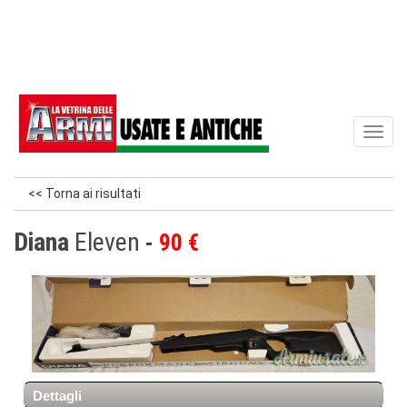
Toggl
naviga
<< Torna ai risultati
Diana
Eleven
90 €
Dettagli