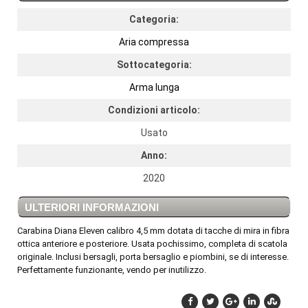
Categoria:
Aria compressa
Sottocategoria:
Arma lunga
Condizioni articolo:
Usato
Anno:
2020
ULTERIORI INFORMAZIONI
Carabina Diana Eleven calibro 4,5 mm dotata di tacche di mira in fibra
ottica anteriore e posteriore. Usata pochissimo, completa di scatola
originale. Inclusi bersagli, porta bersaglio e piombini, se di interesse.
Perfettamente funzionante, vendo per inutilizzo.