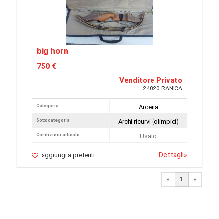
big horn
750 €
Venditore Privato
24020 RANICA
Categoria
Arceria
Sottocategoria
Archi ricurvi (olimpici)
Condizioni articolo
Usato
Dettagli
»
aggiungi a preferiti
«
1
«