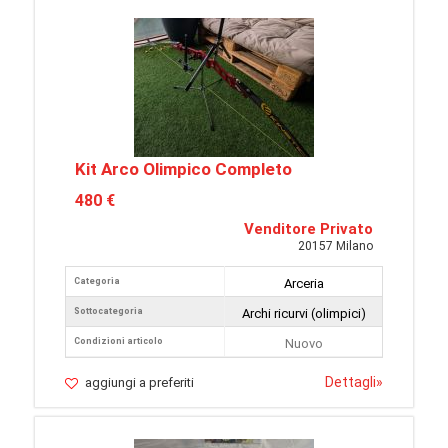
Kit Arco Olimpico Completo
480 €
Venditore Privato
20157 Milano
Categoria
Arceria
Sottocategoria
Archi ricurvi (olimpici)
Condizioni articolo
Nuovo
Dettagli
»
aggiungi a preferiti