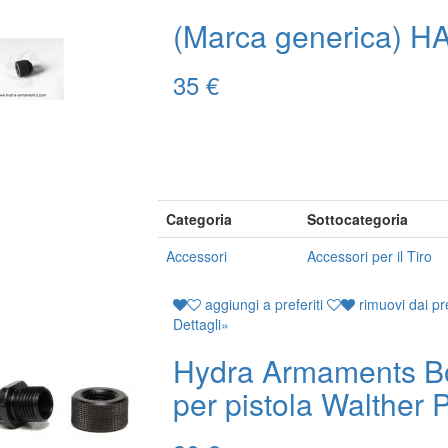
(Marca generica) H
35 €
Categoria
Sottocategoria
Accessori
Accessori per il Tiro
aggiungi a preferiti
rimuovi dai pre
Dettagli
»
Hydra Armaments B
per pistola Walther 