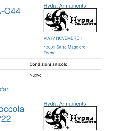
Hydra Armaments
A-G44
VIA IV NOVEMBRE 7
43039 Salso Maggiore
Terme
Condizioni articolo
Nuovo
feriti
Hydra Armaments
occola
P22