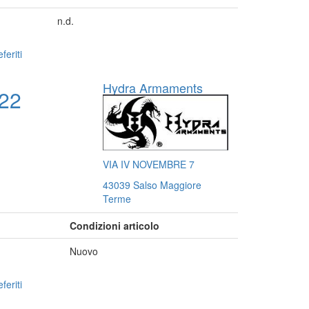
n.d.
feriti
Hydra Armaments
A22
VIA IV NOVEMBRE 7
43039 Salso Maggiore
Terme
Condizioni articolo
Nuovo
feriti