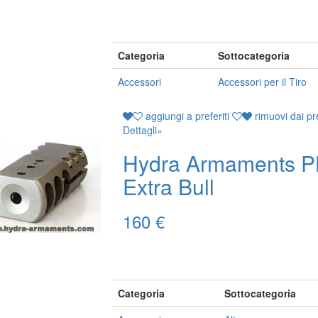
Categoria
Sottocategoria
Accessori
Accessori per il Tiro
aggiungi a preferiti
rimuovi dai pre
Dettagli
»
Hydra Armaments P
Extra Bull
160 €
Categoria
Sottocategoria