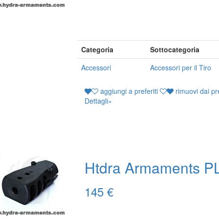
Categoria
Sottocategoria
Accessori
Accessori per il Tiro
aggiungi a preferiti
rimuovi dai pre
Dettagli
»
Htdra Armaments P
145 €