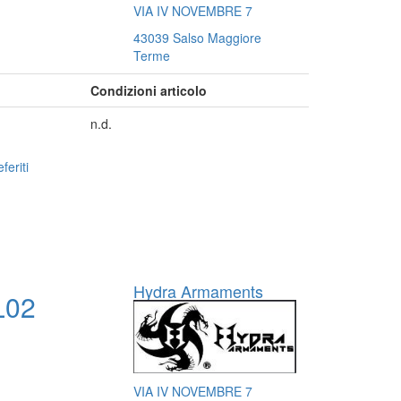
VIA IV NOVEMBRE 7
43039 Salso Maggiore
Terme
Condizioni articolo
n.d.
feriti
Hydra Armaments
L02
VIA IV NOVEMBRE 7