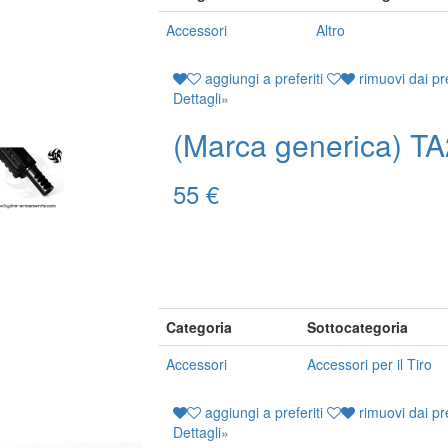
Accessori
Altro
aggiungi a preferiti
rimuovi dai pre
Dettagli
»
(Marca generica) T
55 €
Categoria
Sottocategoria
Accessori
Accessori per il Tiro
aggiungi a preferiti
rimuovi dai pre
Dettagli
»