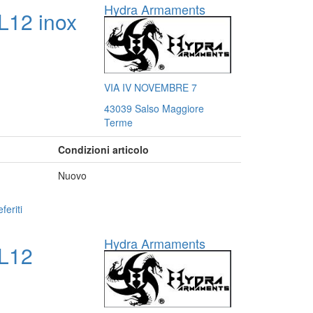
Hydra Armaments
L12 inox
VIA IV NOVEMBRE 7
43039 Salso Maggiore
Terme
Condizioni articolo
Nuovo
feriti
Hydra Armaments
L12