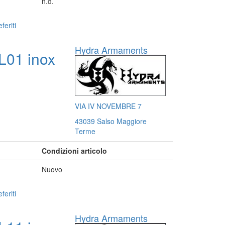
n.d.
feriti
Hydra Armaments
L01 inox
VIA IV NOVEMBRE 7
43039 Salso Maggiore
Terme
Condizioni articolo
Nuovo
feriti
Hydra Armaments