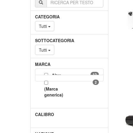
CATEGORIA
Tutti
SOTTOCATEGORIA
Tutti
MARCA
12
...Altro...
2
(Marca
generica)
CALIBRO