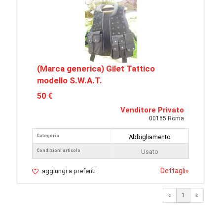
(Marca generica) Gilet Tattico
modello S.W.A.T.
50 €
Venditore Privato
00165 Roma
Categoria
Abbigliamento
Condizioni articolo
Usato
Dettagli
»
aggiungi a preferiti
«
1
«