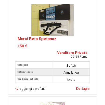
Marui Beta Spetsnaz
150 €
Venditore Privato
00165 Roma
Categoria
Softair
Sottocategoria
Arma lunga
Condizioni articolo
Usato
Dettagli
»
aggiungi a preferiti