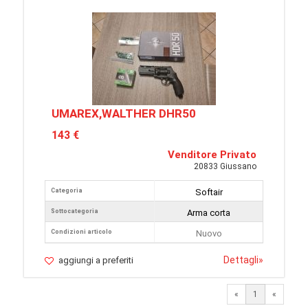
UMAREX,WALTHER DHR50
143 €
Venditore Privato
20833 Giussano
Categoria
Softair
Sottocategoria
Arma corta
Condizioni articolo
Nuovo
Dettagli
»
aggiungi a preferiti
«
1
«