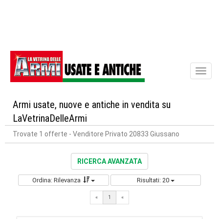
Toggl
naviga
Armi usate, nuove e antiche in vendita su
LaVetrinaDelleArmi
Trovate 1 offerte
- Venditore Privato 20833 Giussano
RICERCA AVANZATA
Ordina: Rilevanza
Risultati: 20
«
1
«