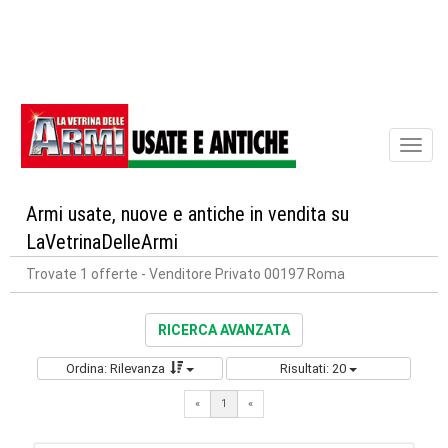
Toggl
naviga
Armi usate, nuove e antiche in vendita su
LaVetrinaDelleArmi
Trovate 1 offerte
- Venditore Privato 00197 Roma
RICERCA AVANZATA
Ordina: Rilevanza
Risultati: 20
«
1
«