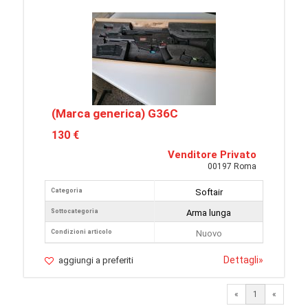
(Marca generica) G36C
130 €
Venditore Privato
00197 Roma
Categoria
Softair
Sottocategoria
Arma lunga
Condizioni articolo
Nuovo
Dettagli
»
aggiungi a preferiti
«
1
«