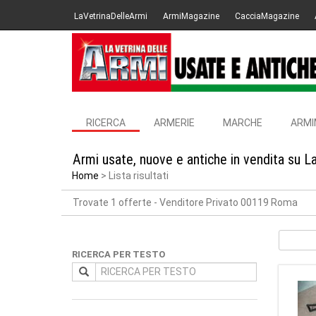
LaVetrinaDelleArmi
ArmiMagazine
CacciaMagazine
RICERCA
ARMERIE
MARCHE
ARMI
Armi usate, nuove e antiche in vendita su L
Home
Lista risultati
Trovate 1 offerte
- Venditore Privato 00119 Roma
RICERCA PER TESTO