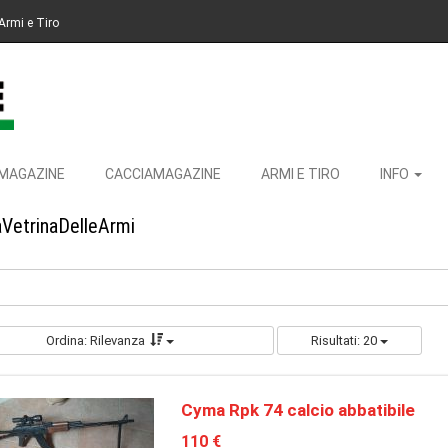
Armi e Tiro
MAGAZINE
CACCIAMAGAZINE
ARMI E TIRO
INFO
aVetrinaDelleArmi
Ordina: Rilevanza
Risultati: 20
Cyma Rpk 74 calcio abbatibile
110 €