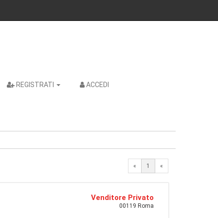
REGISTRATI
ACCEDI
«
1
«
Venditore Privato
00119 Roma