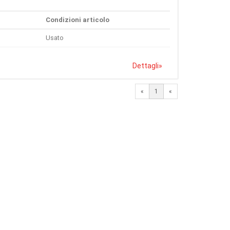
Condizioni articolo
Usato
Dettagli
»
«
1
«