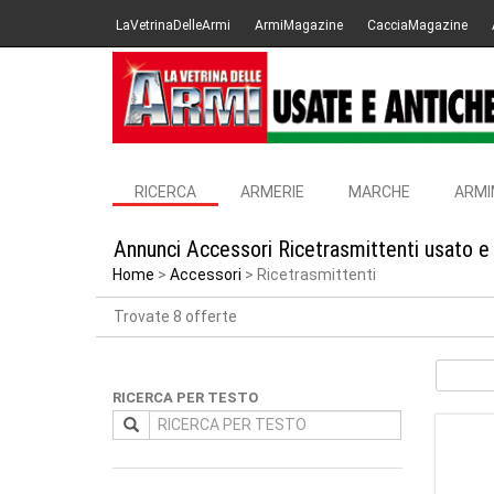
LaVetrinaDelleArmi
ArmiMagazine
CacciaMagazine
RICERCA
ARMERIE
MARCHE
ARMI
Annunci Accessori Ricetrasmittenti usato e
Home
Accessori
Ricetrasmittenti
Trovate 8 offerte
RICERCA PER TESTO