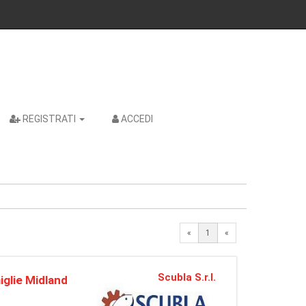
REGISTRATI
ACCEDI
«
1
«
Scubla S.r.l.
iglie Midland