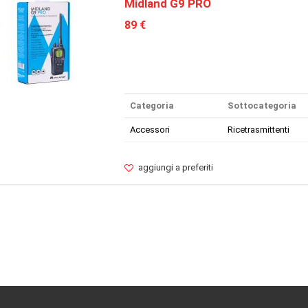
Midland G9 PRO
89 €
Categoria
Sottocategoria
Accessori
Ricetrasmittenti
aggiungi a preferiti