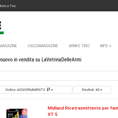
Armi e Tiro
MAGAZINE
CACCIAMAGAZINE
ARMI E TIRO
INFO
 nuovo in vendita su LaVetrinaDelleArmi
Ordina: AGGIORNAMENTO
Risultati: 60
Midland Ricetrasmittente per fam
XT 5