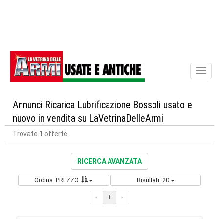
Toggl
naviga
Annunci Ricarica Lubrificazione Bossoli usato e
nuovo in vendita su LaVetrinaDelleArmi
Trovate 1 offerte
RICERCA AVANZATA
Ordina: PREZZO
Risultati: 20
«
1
«