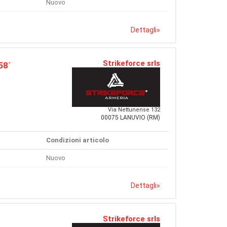
Nuovo
Dettagli
»
Strikeforce srls
58´
Via Nettunense 132
00075 LANUVIO (RM)
Condizioni articolo
Nuovo
Dettagli
»
Strikeforce srls