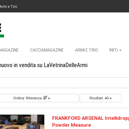
Armi e Tiro
MAGAZINE
CACCIAMAGAZINE
ARMI E TIRO
INFO
nuovo in vendita su LaVetrinaDelleArmi
Ordina: Rilevanza
Risultati: 40
FRANKFORD ARSENAL Intellidropp
Powder Measure