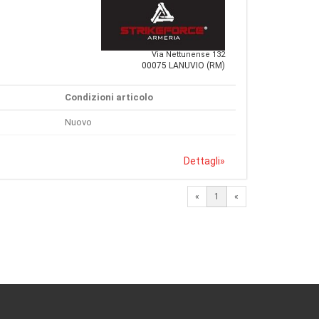
Via Nettunense 132
00075 LANUVIO (RM)
Condizioni articolo
Nuovo
Dettagli
»
«
1
«