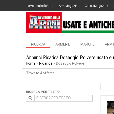
LaVetrinaDelleArmi
ArmiMagazine
CacciaMagazine
RICERCA
ARMERIE
MARCHE
ARMI
Annunci Ricarica Dosaggio Polvere usato e 
Home
Ricarica
Dosaggio Polvere
Trovate 4 offerte
RICERCA PER TESTO