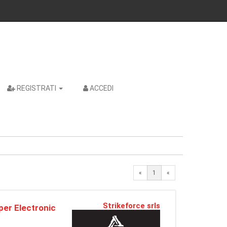
REGISTRATI
ACCEDI
«
1
«
Strikeforce srls
er Electronic