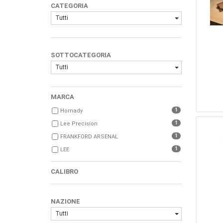
CATEGORIA
Tutti
SOTTOCATEGORIA
Tutti
MARCA
1
Hornady
1
Lee Precision
1
FRANKFORD ARSENAL
1
LEE
CALIBRO
NAZIONE
Tutti