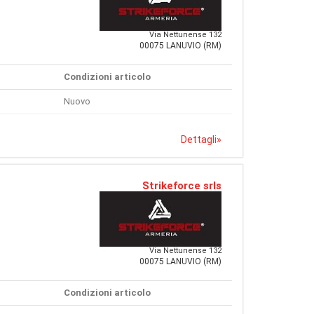
Via Nettunense 132
00075 LANUVIO (RM)
Condizioni articolo
Nuovo
Dettagli
»
Strikeforce srls
Via Nettunense 132
00075 LANUVIO (RM)
Condizioni articolo