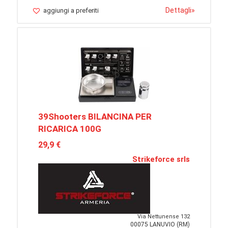
Dettagli
»
aggiungi a preferiti
39Shooters BILANCINA PER
RICARICA 100G
29,9 €
Strikeforce srls
Via Nettunense 132
00075 LANUVIO (RM)