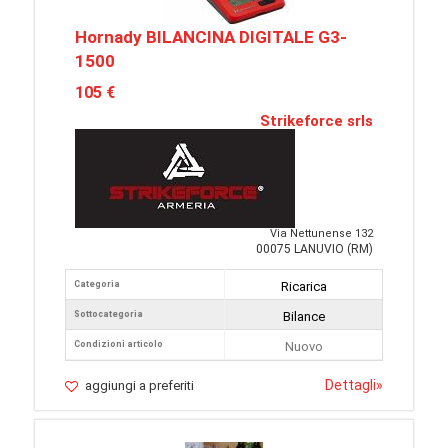
Hornady BILANCINA DIGITALE G3-
1500
105 €
Strikeforce srls
Via Nettunense 132
00075 LANUVIO (RM)
Categoria
Ricarica
Sottocategoria
Bilance
Condizioni articolo
Nuovo
Dettagli
»
aggiungi a preferiti