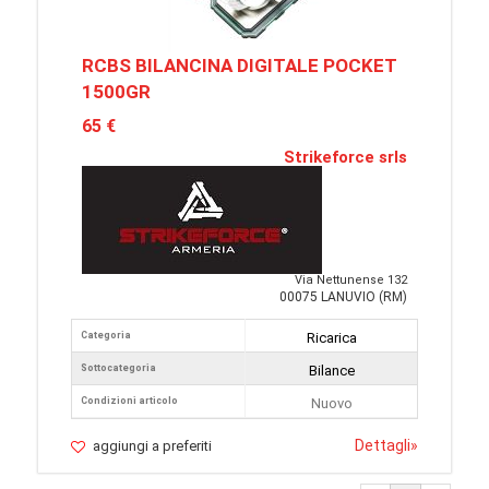
RCBS BILANCINA DIGITALE POCKET
1500GR
65 €
Strikeforce srls
Via Nettunense 132
00075 LANUVIO (RM)
Categoria
Ricarica
Sottocategoria
Bilance
Condizioni articolo
Nuovo
Dettagli
»
aggiungi a preferiti