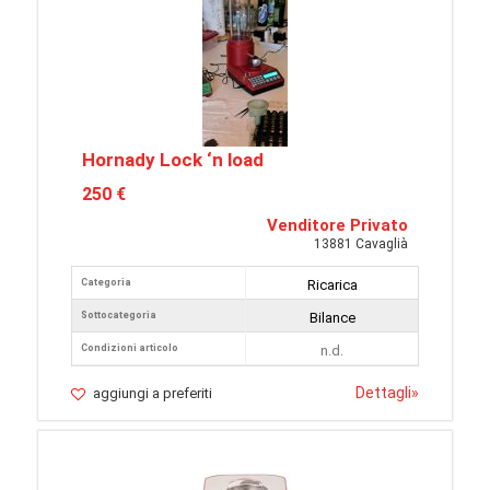
Hornady Lock ‘n load
250 €
Venditore Privato
13881 Cavaglià
Categoria
Ricarica
Sottocategoria
Bilance
Condizioni articolo
n.d.
Dettagli
»
aggiungi a preferiti