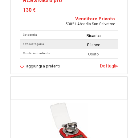
RCBS Micro pro
130 €
Venditore Privato
53021 Abbadia San Salvatore
Categoria
Ricarica
Sottocategoria
Bilance
Condizioni articolo
Usato
Dettagli
»
aggiungi a preferiti