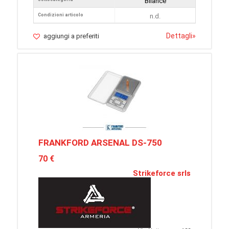
Bilance
Condizioni articolo
n.d.
Dettagli
»
aggiungi a preferiti
FRANKFORD ARSENAL DS-750
70 €
Strikeforce srls