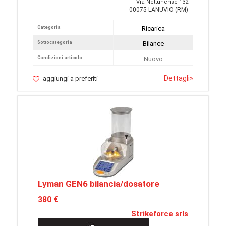
Via Nettunense 132
00075 LANUVIO (RM)
Categoria
Ricarica
Sottocategoria
Bilance
Condizioni articolo
Nuovo
Dettagli
»
aggiungi a preferiti
Lyman GEN6 bilancia/dosatore
380 €
Strikeforce srls