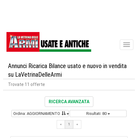
Toggl
naviga
Annunci Ricarica Bilance usato e nuovo in vendita
su LaVetrinaDelleArmi
Trovate 11 offerte
RICERCA AVANZATA
Ordina: AGGIORNAMENTO
Risultati: 80
«
1
«