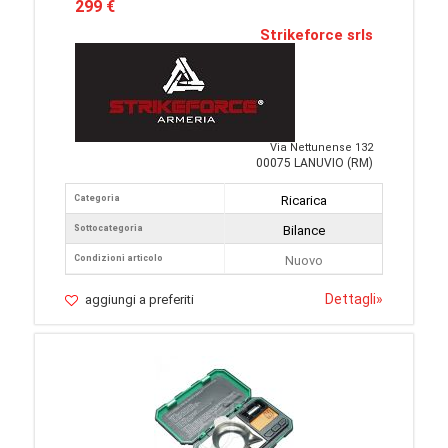
299 €
Strikeforce srls
Via Nettunense 132
00075 LANUVIO (RM)
Categoria
Ricarica
Sottocategoria
Bilance
Condizioni articolo
Nuovo
Dettagli
»
aggiungi a preferiti