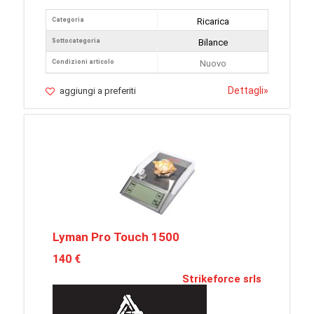
Categoria
Ricarica
Sottocategoria
Bilance
Condizioni articolo
Nuovo
Dettagli
»
aggiungi a preferiti
Lyman Pro Touch 1500
140 €
Strikeforce srls